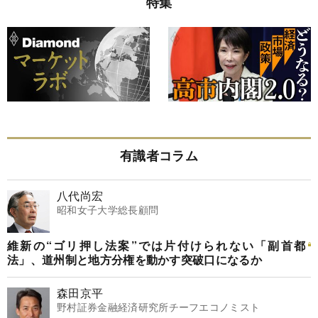
特集
有識者コラム
八代尚宏
昭和女子大学総長顧問
維新の“ゴリ押し法案”では片付けられない「副首都
法」、道州制と地方分権を動かす突破口になるか
森田京平
野村証券金融経済研究所チーフエコノミスト