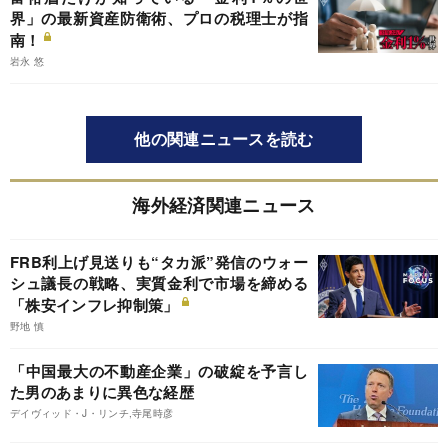
界」の最新資産防衛術、プロの税理士が指
南！
岩永 悠
他の関連ニュースを読む
海外経済関連ニュース
FRB利上げ見送りも“タカ派”発信のウォー
シュ議長の戦略、実質金利で市場を締める
「株安インフレ抑制策」
野地 慎
「中国最大の不動産企業」の破綻を予言し
た男のあまりに異色な経歴
デイヴィッド・J・リンチ,寺尾時彦