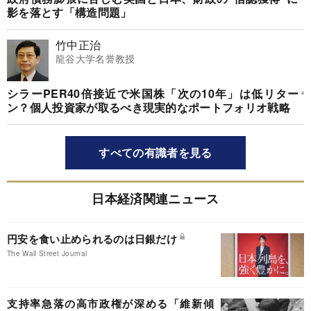
影を落とす「構造問題」
竹中正治
龍谷大学名誉教授
シラーPER40倍接近で米国株「次の10年」は低リター
ン？個人投資家が取るべき現実的なポートフォリオ戦略
すべての有識者を見る
日本経済関連ニュース
円安を食い止められるのは日銀だけ
The Wall Street Journal
支持率急落の高市政権が深める「維新傾