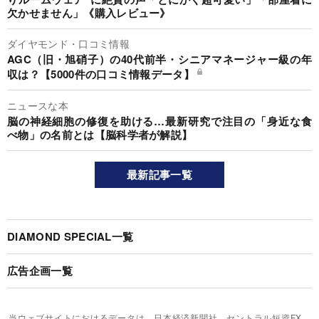
欠かせません」《購入レビュー》
ダイヤモンド・口コミ情報
AGC（旧・旭硝子）の40代前半・シニアマネージャー級の年
収は？【5000件の口コミ情報データ】
ニュースな本
脳の神経細胞の修復を助ける…最新研究で注目の「身近な食
べ物」の名前とは【脳科学者が解説】
最新記事一覧
DIAMOND SPECIAL一覧
広告企画一覧
当ウェブサイトにおけるデータは、日本経済新聞社、セントラル短資FX、