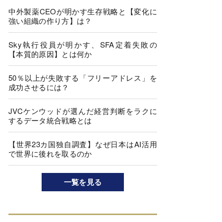
中外製薬CEOが明かす生存戦略と【変化に
強い組織の作り方】は？
Sky執行役員が明かす、SFA定着失敗の
【本質的原因】とは何か
50％以上が失敗する「フリーアドレス」を
成功させるには？
JVCケンウッドが選んだ経営判断をラクに
するデータ統合戦略とは
【世界23カ国独自調査】なぜ日本はAI活用
で世界に後れを取るのか
一覧を見る