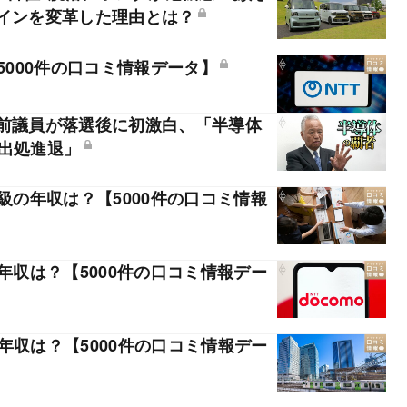
ザインを変革した理由とは？
5000件の口コミ情報データ】
・前議員が落選後に初激白、「半導体
の出処進退」
級の年収は？【5000件の口コミ情報
年収は？【5000件の口コミ情報デー
年収は？【5000件の口コミ情報デー