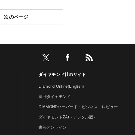
次のページ
ダイヤモンド社のサイト
Diamond Online(English)
週刊ダイヤモンド
DIAMONDハーバード・ビジネス・レビュー
ダイヤモンドZAi（デジタル版）
書籍オンライン