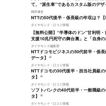
て、“派生車”であるカスタム版のデ
桃田健史
NTTの50代後半・係長級の年収は？【
ダイヤモンド・口コミ情報
【無料公開】“半導体のドン”甘利明
支援10兆円死守の舞台裏」と「自身
ダイヤモンド編集部
NTTドコモビジネスの50代前半・係長
データ】
ダイヤモンド・口コミ情報
NTTドコモの30代後半・担当社員級の
タ】
ダイヤモンド・口コミ情報
ソフトバンクの40代前半・一般職級の
タ】
ダイヤモンド・口コミ情報