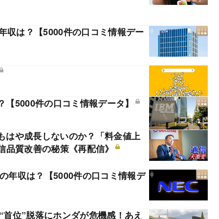
年収は？【5000件の口コミ情報デー
？【5000件の口コミ情報データ】
はもはや成長しないのか？「料金値上
信品質改善の秘策《再配信》
の年収は？【5000件の口コミ情報デ
数“首位”脱落にホンダが危機感！あえ