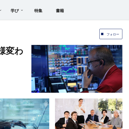
学び
特集
書籍
フォロー
様変わ