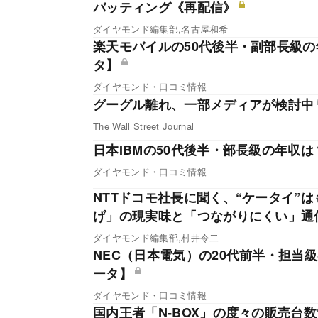
バッティング《再配信》
ダイヤモンド編集部,名古屋和希
楽天モバイルの50代後半・副部長級の
タ】
ダイヤモンド・口コミ情報
グーグル離れ、一部メディアが検討中
The Wall Street Journal
日本IBMの50代後半・部長級の年収は
ダイヤモンド・口コミ情報
NTTドコモ社長に聞く、“ケータイ”
げ」の現実味と「つながりにくい」通
ダイヤモンド編集部,村井令二
NEC（日本電気）の20代前半・担当級
ータ】
ダイヤモンド・口コミ情報
国内王者「N-BOX」の度々の販売台