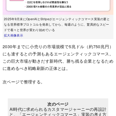
2025年9月末にOpenAIとStripeがエージェンティックコマース実装の要と
なる世界標準プロトコルを発表してから、毎週のように、驚異的なスピー
ドで着々と世界が変わり始めている
拡大画像表示
2030年までに小売りの市場規模で5兆ドル（約750兆円）
にも達するとの予測もあるエージェンティックコマース。
この巨大市場が動きだす新時代、勝ち残る企業となるため
に進めるべき戦略刷新の正体とは。
次ページで整理する。
次のページ
AI時代に求められるカスタマージャーニーの再設計
と、「エージェンティックコマース」実装の考え方