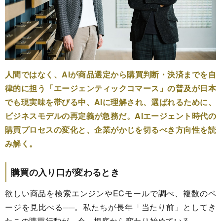
人間ではなく、AIが商品選定から購買判断・決済までを自
律的に担う「エージェンティックコマース」の普及が日本
でも現実味を帯びる中、AIに理解され、選ばれるために、
ビジネスモデルの再定義が急務だ。AIエージェント時代の
購買プロセスの変化と、企業がかじを切るべき方向性を読
み解く。
購買の入り口が変わるとき
欲しい商品を検索エンジンやECモールで調べ、複数のペ
ージを見比べる──。私たちが長年「当たり前」としてき
たこの購買行動が、今、根底から変わり始めている。