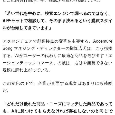
「若い世代を中心に、検索エンジンで調べるのではなく、
AIチャットで相談して、そのまま決めるという購買スタイ
ルが台頭してきています」
アクセンチュアで顧客接点の変革を主導する、Accenture
Song マネジング・ディレクターの槇隆広氏は、こう指摘
する。AIがユーザーの代わりに最適な商品を選び出す「エ
ージェンティックコマース」の波は、もはや無視できない
規模に膨れ上がっている。
この変化の下で、企業が直面する現実はあまりにも残酷
だ。
「どれだけ優れた商品・ニーズにマッチした商品であって
も、AIに見つけてもらえなければ存在しないのと同じで