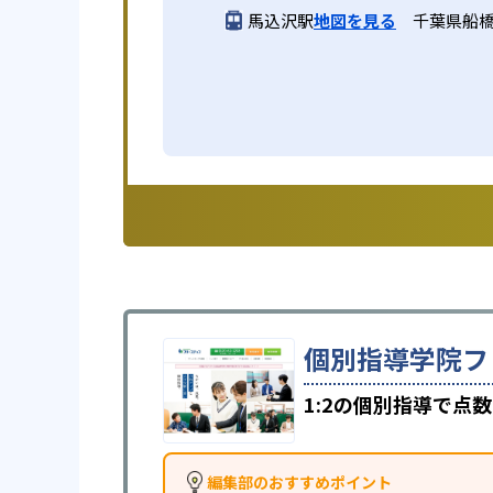
馬込沢駅
地図を見る
千葉県船橋市
個別指導学院フ
1:2の個別指導で点
編集部のおすすめポイント