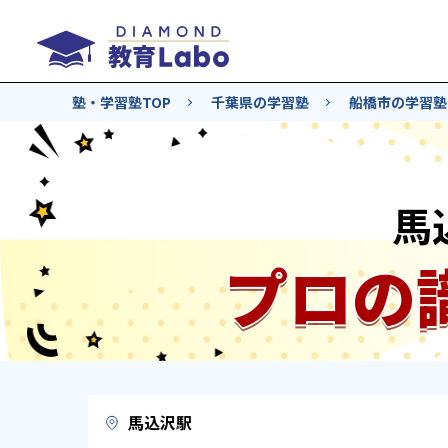
塾・学習塾TOP
千葉県の学習塾
船橋市の学習塾
馬
プロの
馬込沢駅