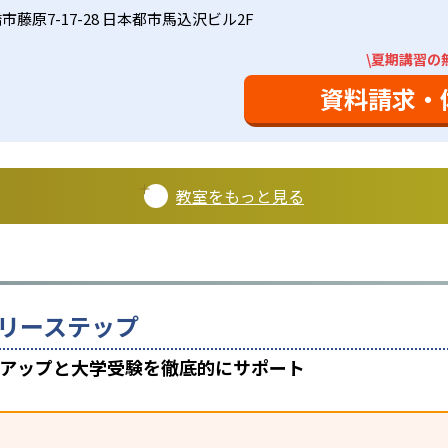
藤原7-17-28 日本都市馬込沢ビル2F
\夏期講習の
資料請求・
教室をもっと見る
リーステップ
数アップと大学受験を徹底的にサポート