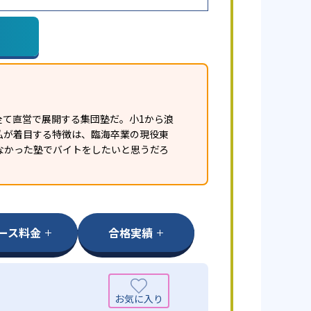
全て直営で展開する集団塾だ。小1から浪
私が着目する特徴は、臨海卒業の現役東
なかった塾でバイトをしたいと思うだろ
ース料金
合格実績