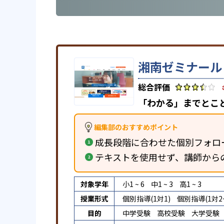
湘南ゼミナール
「わかる」までとこ
編集部のおすすめポイント
成長段階に合わせた個別フォロ
テキストを使用せず、講師から
対象学年
小1 ~ 6
中1 ~ 3
高1 ~ 3
授業形式
個別指導(1対1)
個別指導(1対2~
目的
中学受験
高校受験
大学受験