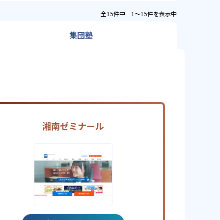
全15件中 1〜15件を表示中
集団塾
湘南ゼミナール