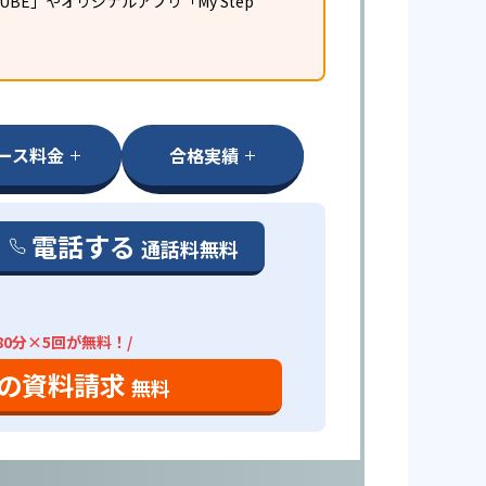
E」やオリジナルアプリ「My Step
ース料金
合格実績
電話する
通話料無料
80分×5回が無料！/
の資料請求
無料