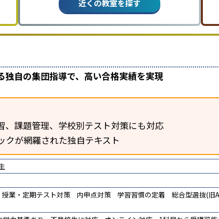
近くの教室を探す
よる独自の集団指導で、高い合格実績を実現
習、課題管理、学校別テスト対策にも対応
ックが網羅された独自テキスト
生
授業・定期テスト対策
内申点対策
学習習慣の定着
総合型選抜(旧A