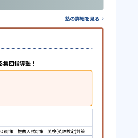
塾の詳細を見る
る集団指導塾！
O)対策
推薦入試対策
英検(英語検定)対策