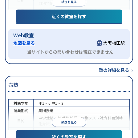
目的
続きを見る
目別特化対策
特徴
授業の振替可能
1科目から受講可能
近くの教室を探す
Web教室
地図を見る
大阪梅田駅
当サイトからの問い合わせは現在できません
塾の詳細を見る
壱塾
対象学年
小1 ~ 6
中1 ~ 3
授業形式
集団授業
中学受験
高校受験
授業・定期テスト対策
科目別特
目的
続きを見る
化対策
特徴
授業の振替可能
1科目から受講可能
近くの教室を探す