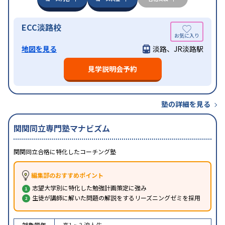
ECC淡路校
地図を見る
淡路、JR淡路駅
見学説明会予約
塾の詳細を見る
関関同立専門塾マナビズム
関関同立合格に特化したコーチング塾
編集部のおすすめポイント
志望大学別に特化した勉強計画策定に強み
生徒が講師に解いた問題の解説をするリーズニングゼミを採用
対象学年
高1 ~ 3
浪人生