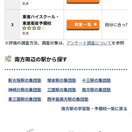
3.9
東進ハイスクール・
東進衛星予備校
3
教室一覧
自分に合った
3.8
※評価の調査方法、調査対象は、
アンケート調査について
を参照
南方周辺の駅から探す
新大阪駅の集団塾
塚本駅の集団塾
十三駅の集団塾
神崎川駅の集団塾
三国駅の集団塾
南方駅の集団塾
東三国駅の集団塾
西中島南方駅の集団塾
南方駅の学習塾・予備校一覧に戻る