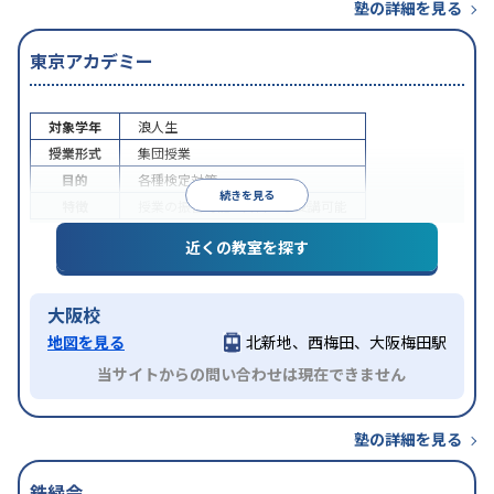
塾の詳細を見る
東京アカデミー
対象学年
浪人生
授業形式
集団授業
目的
各種検定対策
続きを見る
特徴
授業の振替可能
1科目から受講可能
近くの教室を探す
大阪校
地図を見る
北新地、西梅田、大阪梅田駅
当サイトからの問い合わせは現在できません
塾の詳細を見る
鉄緑会