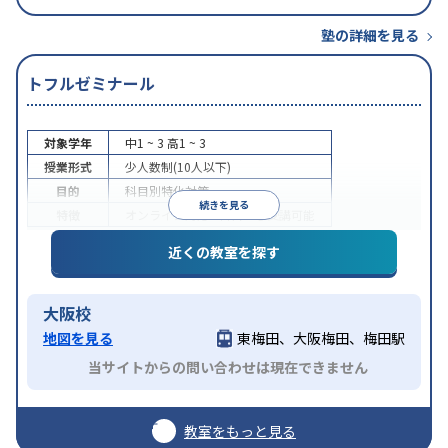
塾の詳細を見る
トフルゼミナール
対象学年
中1 ~ 3
高1 ~ 3
授業形式
少人数制(10人以下)
目的
科目別特化対策
続きを見る
特徴
オンライン対応
1科目から受講可能
近くの教室を探す
大阪校
地図を見る
東梅田、大阪梅田、梅田駅
当サイトからの問い合わせは現在できません
教室をもっと見る