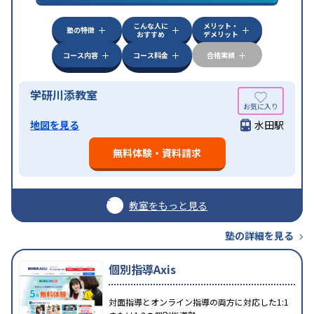
こんな人に
メリット・
塾の特徴
おすすめ
デメリット
コース内容
コース料金
合格実績
学研川添教室
地図を見る
水田駅
無料体験・資料請求
教室をもっと見る
塾の詳細を見る
個別指導Axis
対面指導とオンライン指導の両方に対応した1:1