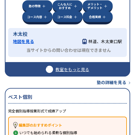
こんな人に
メリット・
塾の特徴
おすすめ
デメリット
コース内容
コース料金
合格実績
木太校
地図を見る
林道、木太東口駅
当サイトからの問い合わせは現在できません
教室をもっと見る
塾の詳細を見る
ベスト個別
完全個別指導授業形式で成績アップ
編集部のおすすめポイント
いつでも始められる柔軟な個別指導