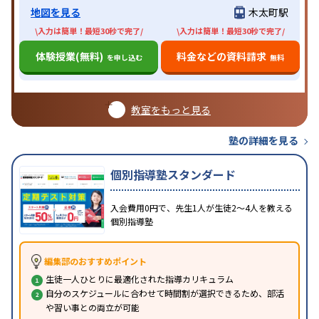
地図を見る
木太町駅
\入力は簡単！最短30秒で完了/
\入力は簡単！最短30秒で完了/
体験授業(無料)
料金などの資料請求
を申し込む
無料
教室をもっと見る
塾の詳細を見る
個別指導塾スタンダード
入会費用0円で、先生1人が生徒2〜4人を教える
個別指導塾
編集部のおすすめポイント
生徒一人ひとりに最適化された指導カリキュラム
自分のスケジュールに合わせて時間割が選択できるため、部活
や習い事との両立が可能