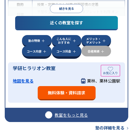
目的
授業・定期テスト対策
学習習慣の定着
続きを見る
不登校生に対応
学習にPC・タブレットを利用
オン
特徴
ライン対応
近くの教室を探す
こんな人に
メリット・
塾の特徴
おすすめ
デメリット
コース内容
コース料金
合格実績
学研ヒラリオン教室
地図を見る
栗林、栗林公園駅
無料体験・資料請求
教室をもっと見る
塾の詳細を見る