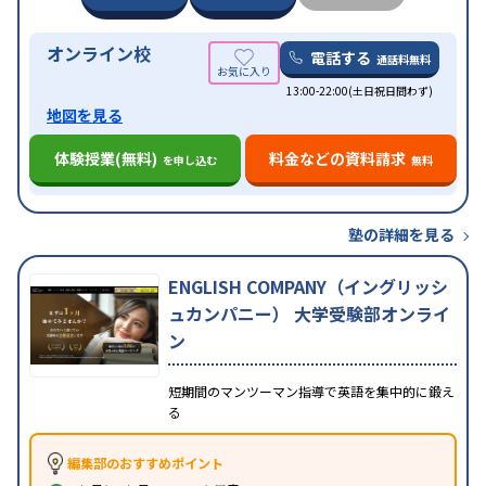
オンライン校
電話する
通話料無料
13:00-22:00(土日祝日問わず)
地図を見る
体験授業(無料)
料金などの資料請求
を申し込む
無料
塾の詳細を見る
ENGLISH COMPANY（イングリッシ
ュカンパニー） 大学受験部オンライ
ン
短期間のマンツーマン指導で英語を集中的に鍛え
る
編集部のおすすめポイント