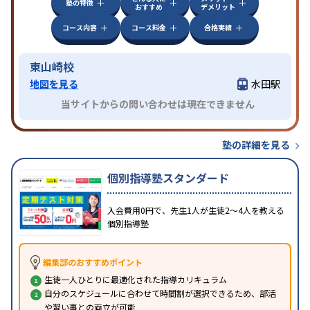
塾の特徴
おすすめ
デメリット
コース内容
コース料金
合格実績
東山崎校
地図を見る
水田駅
当サイトからの問い合わせは現在できません
塾の詳細を見る
個別指導塾スタンダード
入会費用0円で、先生1人が生徒2〜4人を教える
個別指導塾
編集部のおすすめポイント
生徒一人ひとりに最適化された指導カリキュラム
自分のスケジュールに合わせて時間割が選択できるため、部活
や習い事との両立が可能