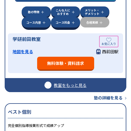
こんな人に
メリット・
塾の特徴
おすすめ
デメリット
コース内容
コース料金
合格実績
学研前田教室
地図を見る
西前田駅
無料体験・資料請求
教室をもっと見る
塾の詳細を見る
ベスト個別
完全個別指導授業形式で成績アップ