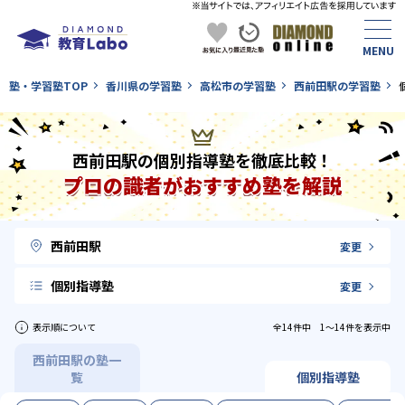
塾・学習塾TOP
香川県の学習塾
高松市の学習塾
西前田駅の学習塾
西前田駅の個別指導塾を徹底比較！
プロの識者がおすすめ塾を解説
西前田駅
変更
個別指導塾
変更
表示順について
全14件中 1〜14件を表示中
西前田駅の塾一
覧
個別指導塾