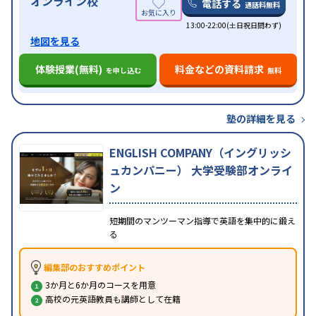
オンライン校
電話する
通話料無料
13:00-22:00(土日祝日問わず)
地図を見る
体験授業(無料)
料金などの資料請求
を申し込む
無料
塾の詳細を見る
ENGLISH COMPANY（イングリッシ
ュカンパニー） 大学受験部オンライ
ン
短期間のマンツーマン指導で英語を集中的に鍛え
る
編集部のおすすめポイント
3か月と6か月のコースを用意
高校の元英語教員も講師として在籍