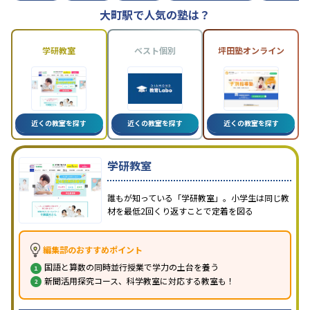
大町駅で人気の塾は？
学研教室
ベスト個別
坪田塾オンライン
近くの教室を探す
近くの教室を探す
近くの教室を探す
学研教室
誰もが知っている「学研教室」。小学生は同じ教
材を最低2回くり返すことで定着を図る
編集部のおすすめポイント
国語と算数の同時並行授業で学力の土台を養う
新聞活用探究コース、科学教室に対応する教室も！