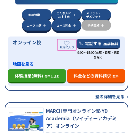
こんな人に
メリット・
塾の特徴
おすすめ
デメリット
コース内容
コース料金
合格実績
オンライン校
電話する
通話料無料
9:00～18:00(土曜・日曜・祝日
を除く)
地図を見る
体験授業(無料)
料金などの資料請求
を申し込む
無料
塾の詳細を見る
MARCH専門オンライン塾 YD
Academia（ワイディーアカデミ
ア）オンライン