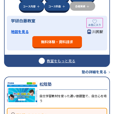
コース内容
コース料金
合格実績
学研白藤教室
地図を見る
川尻駅
無料体験・資料請求
教室をもっと見る
塾の詳細を見る
松陰塾
自立学習教材を使った通い放題塾で、自立心を培
う