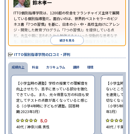
鈴木孝一
ITTO個別指導学院は、1200超の校舎をフランチャイズ主体で展開
している個別指導塾だ。面白いのは、世界的ベストセラーのビジ
ネス書『7つの習慣』を基に、日本の小・中・高校生向けにアレン
ジ・開発した教育プログラム「7つの習慣J」を提供している点
だ。先生や親に言われたから勉強するといった受動的な思考な子
続きを見る
を、能動的に自ら学ぶ子に育てていくことを目指すカリキュラム
である。個別指導の授業とは別に、集団授業形式の特別講座とし
て別料金で提供されるので、単なる成績アップ以上の、子どもの
ITTO個別指導学院の口コミ・評判
心の成長を求める家庭にオススメだ。
成績向上
料金
カリキュラム
講師
環境
【小学生時の通塾】学校の授業での理解度を
【小学生時の通
向上させたり、苦手に思っている部分を強化
ないところがあ
できている。 また、元々得意な方の科目も安
を連発していた
定してテストの点数が高くなっていると感じ
切なくなった。 
る（小学4年時に子どもが通塾。回答時
（小学5年時に子
期:2023年3月）
年3月）
5.0
4
40代 / 神奈川県 男性
40代 / 千葉県 女