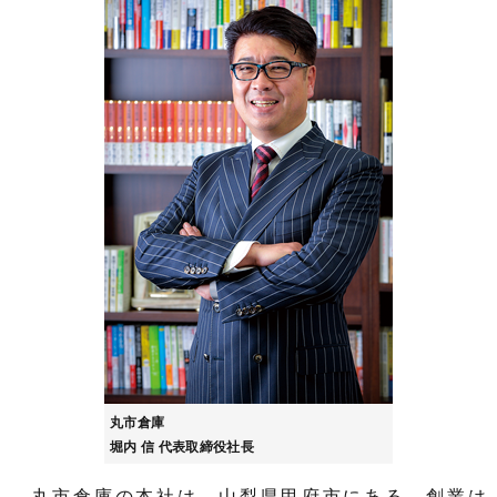
丸市倉庫
堀内 信 代表取締役社長
丸市倉庫の本社は、山梨県甲府市にある。創業は