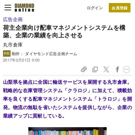
ログイン
広告企画
荷主企業向け配車マネジメントシステムを
構
築、企業の業績を向上させる
丸市倉庫
PR
制作： ダイヤモンド広告企画チーム
2017年2月21日 0:00
山梨県を拠点に全国に輸送サービスを展開する丸市倉庫。
戦略的な在庫管理システム「クラロジ」に加えて、積載効
率を良くする配車マネジメントシステム「トラロジ」を開
発。物流の無駄を省いたシステムを提供しながら、企業の
業績アップに貢献している。