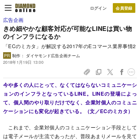
ログイン
広告企画
きめ細やかな顧客対応が可能な
LINEは買い物
のインフラになるか
「ECのミカタ」が解説する2017年のEコマース業界事情2
PR
制作： ダイヤモンド広告企画チーム
2018年1月19日 13:00
今や多くの人にとって、なくてはならないコミュニケーシ
ョンのインフラとなっているLINE。LINEの登場によっ
て、個人間のやり取りだけでなく、企業対個人のコミュニ
ケーションにも変化が起きている。（文／ECのミカタ）
これまで、企業対個人のコミュニケーション手段として
は電子メールが主流であったが、普段あまりメールを見て