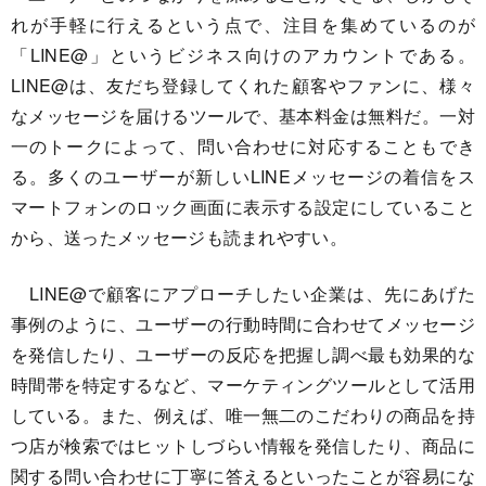
れが手軽に行えるという点で、注目を集めているのが
「LINE@」というビジネス向けのアカウントである。
LINE@は、友だち登録してくれた顧客やファンに、様々
なメッセージを届けるツールで、基本料金は無料だ。一対
一のトークによって、問い合わせに対応することもでき
る。多くのユーザーが新しいLINEメッセージの着信をス
マートフォンのロック画面に表示する設定にしていること
から、送ったメッセージも読まれやすい。
LINE@で顧客にアプローチしたい企業は、先にあげた
事例のように、ユーザーの行動時間に合わせてメッセージ
を発信したり、ユーザーの反応を把握し調べ最も効果的な
時間帯を特定するなど、マーケティングツールとして活用
している。また、例えば、唯一無二のこだわりの商品を持
つ店が検索ではヒットしづらい情報を発信したり、商品に
関する問い合わせに丁寧に答えるといったことが容易にな