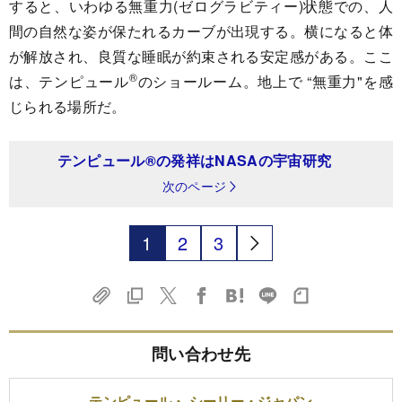
すると、いわゆる無重力(ゼログラビティー)状態での、人
間の自然な姿が保たれるカーブが出現する。横になると体
が解放され、良質な睡眠が約束される安定感がある。ここ
®
は、テンピュール
のショールーム。地上で “無重力"を感
じられる場所だ。
テンピュール®の発祥はNASAの宇宙研究
次のページ
1
2
3
問い合わせ先
テンピュール・ シーリー・ジャパン