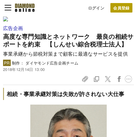
ログイン
広告企画
高度な専門知識とネットワーク 最良の相続サ
ポートを約束 【しんせい綜合税理士法人】
事業承継から節税対策まで顧客に最適なサービスを提供
PR
制作： ダイヤモンド広告企画チーム
2018年12月14日 13:00
相続・事業承継対策は失敗が許されない大仕事