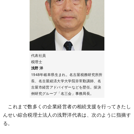
代表社員
税理士
浅野 洋
1948年岐阜県生まれ。名古屋税務研究所所
長、名古屋経済大学大学院非常勤講師、名
古屋市経営アドバイザーなどを歴任。採決
例研究グループ「名三会」事務局長。
これまで数多くの企業経営者の相続支援を行ってきたし
んせい綜合税理士法人の浅野洋代表は、次のように指摘す
る。