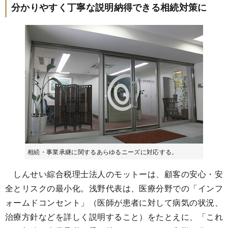
分かりやすく丁寧な説明納得できる相続対策に
相続・事業承継に関するあらゆるニーズに対応する。
しんせい綜合税理士法人のモットーは、顧客の安心・安
全とリスクの最小化。浅野代表は、医療分野での「インフ
ォームドコンセント」（医師が患者に対して病気の状況、
治療方針などを詳しく説明すること）をたとえに、「これ