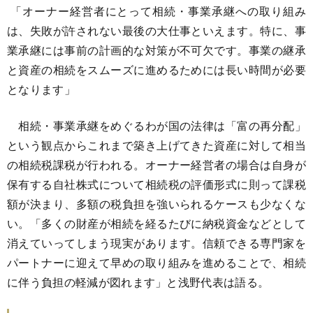
「オーナー経営者にとって相続・事業承継への取り組み
は、失敗が許されない最後の大仕事といえます。特に、事
業承継には事前の計画的な対策が不可欠です。事業の継承
と資産の相続をスムーズに進めるためには長い時間が必要
となります」
相続・事業承継をめぐるわが国の法律は「富の再分配」
という観点からこれまで築き上げてきた資産に対して相当
の相続税課税が行われる。オーナー経営者の場合は自身が
保有する自社株式について相続税の評価形式に則って課税
額が決まり、多額の税負担を強いられるケースも少なくな
い。「多くの財産が相続を経るたびに納税資金などとして
消えていってしまう現実があります。信頼できる専門家を
パートナーに迎えて早めの取り組みを進めることで、相続
に伴う負担の軽減が図れます」と浅野代表は語る。