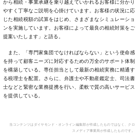
から相続・事業承継を乗り越えていかれるお客様に分かり
やすく丁寧なご説明を心掛けています。お客様の状況に応
じた相続税額の試算をはじめ、さまざまなシミュレーショ
ンを実施しています。お客様によって最良の相続対策をご
提案いたします」と語る。
また、「専門家集団でなければならない」という使命感
を持って顧客ニーズに対応するための万全のサポート体制
を構築している。専任担当として最新の相続実務に精通す
る税理士を配置。さらに、弁護士や不動産鑑定士、司法書
士などと緊密な業務提携を行い、柔軟で質の高いサービス
を提供している。
当コンテンツはダイヤモンド・
オンライン編集部が作成したものではなく、クロ
スメディア事業局が作成したものです。