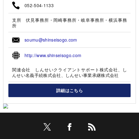
052-504-1133
支所 伏見事務所・岡崎事務所・岐阜事務所・横浜事務
所
soumu@shinseisogo.com
http://www.shinseisogo.com
関連会社 しんせいクライアントサポート株式会社、し
んせい名義手続株式会社、しんせい事業承継株式会社
詳細はこちら