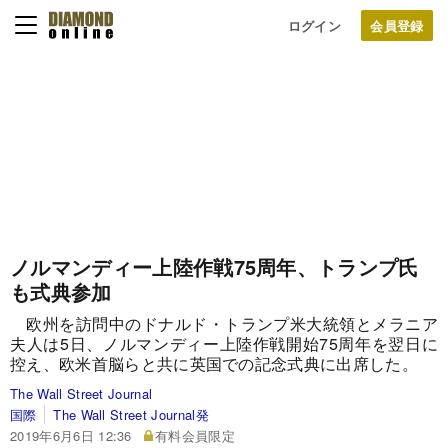
ログイン
ノルマンディー上陸作戦75周年、トランプ氏
も式典参加
欧州を訪問中のドナルド・トランプ米大統領とメラニア
夫人は5日、ノルマンディー上陸作戦開始75周年を翌日に
控え、欧米首脳らと共に英国での記念式典に出席した。
The Wall Street Journal
国際
The Wall Street Journal発
2019年6月6日 12:36
有料会員限定