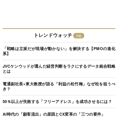
トレンドウォッチ
「戦略は立派だが現場が動かない」を解決する【PMOの進化
系】
JVCケンウッドが選んだ経営判断をラクにするデータ統合戦略
とは
電通副社長×東大教授が語る「利益の松竹梅」なぜ松を狙うべ
き？
50％以上が失敗する「フリーアドレス」を成功させるには？
AI時代の「顧客流出」の原因とCX変革の「三つの要件」