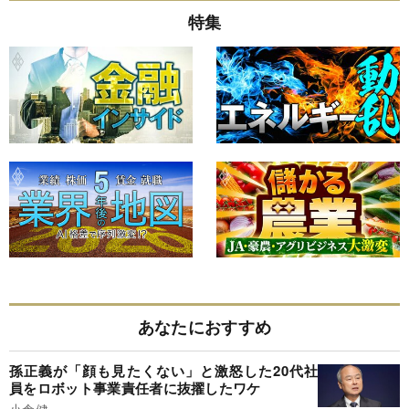
特集
あなたにおすすめ
孫正義が「顔も見たくない」と激怒した20代社
員をロボット事業責任者に抜擢したワケ
小倉健一