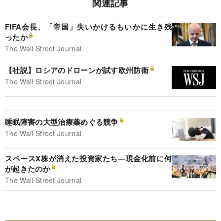
関連記事
FIFA会長、「帝国」失いかけるもいかに生き残
ったか
The Wall Street Journal
【社説】ロシアのドローンが試す欧州防衛
The Wall Street Journal
睡眠障害の大型治療薬めぐる競争
The Wall Street Journal
スペースX株が消えた投資家たち―現金化前に何
が起きたのか
The Wall Street Journal