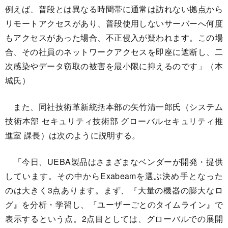
例えば、普段とは異なる時間帯に通常は訪れない拠点から
リモートアクセスがあり、普段使用しないサーバーへ何度
もアクセスがあった場合、不正侵入が疑われます。この場
合、その社員のネットワークアクセスを即座に遮断し、二
次感染やデータ窃取の被害を最小限に抑えるのです」（本
城氏）
また、同社技術革新統括本部の矢竹清一郎氏（システム
技術本部 セキュリティ技術部 グローバルセキュリティ推
進室 課長）は次のように説明する。
「今日、UEBA製品はさまざまなベンダーが開発・提供
しています。その中からExabeamを選ぶ決め手となった
のは大きく3点あります。まず、『大量の機器の膨大なロ
グ』を分析・学習し、『ユーザーごとのタイムライン』で
表示するという点。2点目としては、グローバルでの展開