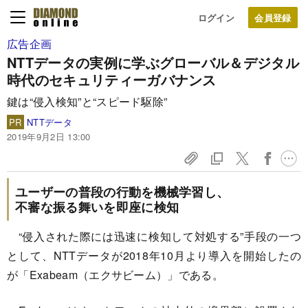
ログイン
広告企画
NTTデータの実例に学ぶ
グローバル＆デジタル
時代の
セキュリティーガバナンス
鍵は“侵入検知”と“スピード駆除”
PR
NTTデータ
2019年9月2日 13:00
ユーザーの普段の行動を機械学習し、
不審な振る舞いを即座に検知
“侵入された際には迅速に検知して対処する”手段の一つ
として、NTTデータが2018年10月より導入を開始したの
が「Exabeam（エクサビーム）」である。