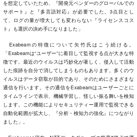
を想定していたため、『開発元ベンダーのグローバルでの
サポート』と『多言語対応』が必要でした。3点目とし
て、ログの量が増大しても変わらない『ライセンスコス
ト』も選択の決め手になりました」
Exabeamの特徴について矢竹氏はこう続ける。
「Exabeamは“ユーザー”に着目して監視する点が大きな特
徴です。最近のウイルスは巧妙化が著しく、侵入して活動
した痕跡を自分で消してしまうものもあります。多くのウ
イルスはデータ窃取が目的であり、そのためにさまざまな
通信を行います。その通信をExabeamはユーザーごとに
タイムラインで表示、機械学習し、怪しい振る舞いを検知
します。この機能によりセキュリティー運用で監視できる
自動化範囲が拡大し、『分析・検知力の強化』につながり
ました」。