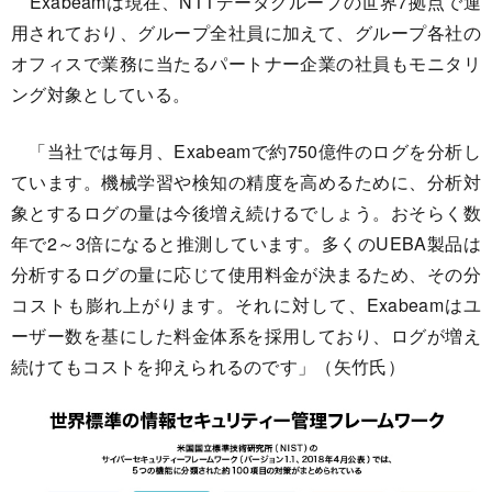
Exabeamは現在、NTTデータグループの世界7拠点で運
用されており、グループ全社員に加えて、グループ各社の
オフィスで業務に当たるパートナー企業の社員もモニタリ
ング対象としている。
「当社では毎月、Exabeamで約750億件のログを分析し
ています。機械学習や検知の精度を高めるために、分析対
象とするログの量は今後増え続けるでしょう。おそらく数
年で2～3倍になると推測しています。多くのUEBA製品は
分析するログの量に応じて使用料金が決まるため、その分
コストも膨れ上がります。それに対して、Exabeamはユ
ーザー数を基にした料金体系を採用しており、ログが増え
続けてもコストを抑えられるのです」（矢竹氏）