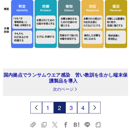
国内拠点でランサムウエア感染 苦い教訓を生かし端末保
護製品を導入
次のページ
1
2
3
4