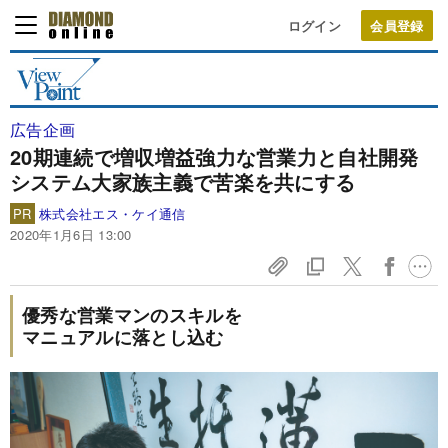
ログイン
広告企画
20期連続で増収増益
強力な営業力と自社開発
システム
大家族主義で苦楽を共にする
PR
株式会社エス・ケイ通信
2020年1月6日 13:00
優秀な営業マンのスキルを
マニュアルに落とし込む