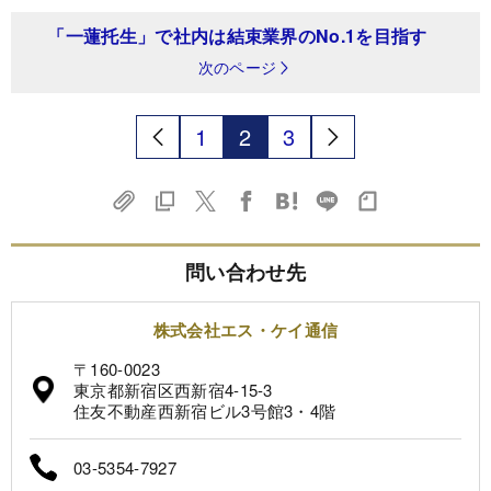
「一蓮托生」で社内は結束業界のNo.1を目指す
次のページ
1
2
3
問い合わせ先
株式会社エス・ケイ通信
〒160-0023
東京都新宿区西新宿4-15-3
住友不動産西新宿ビル3号館3・4階
03-5354-7927