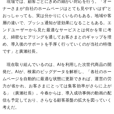
現場では、顧客ごとにきめの細かい対応を行う。「オー
ナーさまが“自社のホームページはとても見やすいはず”と
おっしゃっても、実は分かりにくいものもある。地域や客
層の違いで、プッシュ通知が逆効果になることもある。エ
ンドユーザーから見た最適なサービスとは何かを常に考
え、綿密なヒアリングを通してお客さまとのギャップを埋
め、導入後のサポートを手厚く行っていくのが当社の特徴
です」と廣瀨社長。
現在取り組んでいるのは、AIを利用した次世代商品の開
発だ。AIが、検索のビッグデータを解析し、「各社のホー
ムページを自動的に最適な状態に更新できれば、運営の労
力が省かれ、お客さまにとっては集客効率がさらに上が
る」（廣瀨社長）。今春からは、導入成功事例の動画の配
信も予定しており、さらなる顧客基盤の拡大を図っていく
考えだ。