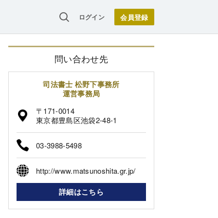
ログイン
問い合わせ先
司法書士 松野下事務所
運営事務局
〒171-0014
東京都豊島区池袋2-48-1
03-3988-5498
http://www.matsunoshita.gr.jp/
詳細はこちら