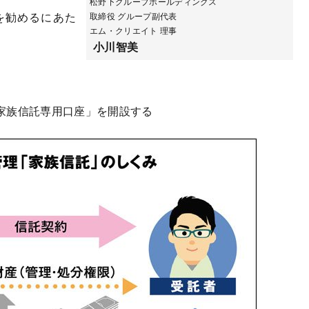
松野下グループホールディングス
を勧めるにあた
取締役 グループ副代表
エム・クリエイト 理事
小川智美
家族信託専用口座」を開設する