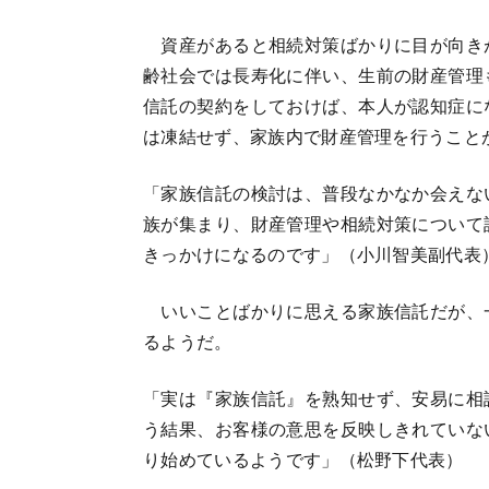
資産があると相続対策ばかりに目が向き
齢社会では長寿化に伴い、生前の財産管理
信託の契約をしておけば、本人が認知症に
は凍結せず、家族内で財産管理を行うこと
「家族信託の検討は、普段なかなか会えな
族が集まり、財産管理や相続対策について
きっかけになるのです」（小川智美副代表
いいことばかりに思える家族信託だが、
るようだ。
「実は『家族信託』を熟知せず、安易に相
う結果、お客様の意思を反映しきれていな
り始めているようです」（松野下代表）