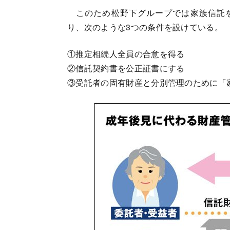
このため松野下グループでは家族信託
り、次のような3つの条件を設けている。
①推定相続人全員の合意を得る
②信託契約書を公正証書にする
③受託者の固有財産と分別管理のために「