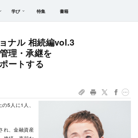
学び
特集
書籍
ョナル 相続編vol.3
管理・承継を
ポートする
上の5人に1人、
。
され、金融資産