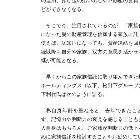
の運用、預貯金の払い出しや不動産の賃貸
どができなくなる。
そこで今、注目されているのが、「家族
になった親の財産管理を信頼する家族に託
使えば、認知症になっても、資産凍結を回
続以降も自分や家族、双方の意思を活かせ
継が可能となる。
早くからこの家族信託に取り組んできた
ホールディングス（以下、松野下グループ
下利代氏は次のように語る。
「私自身年齢を重ねると、去年できたこ
ず、記憶力や判断力の衰えを感じることも
人自身はもちろん、ご家族が判断力の低下
めに家族信託を検討することをお勧めして