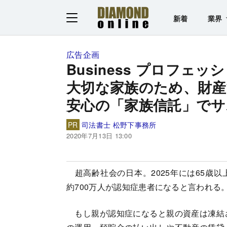
新着
業界
広告企画
Business プロフェッシ
大切な家族のため、財産
安心の「家族信託」でサ
PR
司法書士 松野下事務所
2020年7月13日 13:00
超高齢社会の日本。2025年には65歳以
約700万人が認知症患者になると言われる
もし親が認知症になると親の資産は凍結