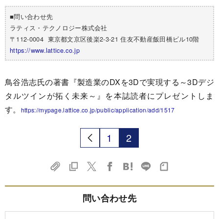
■問い合わせ先
ラティス・テクノロジー株式会社
〒112-0004 東京都文京区後楽2-3-21 住友不動産飯田橋ビル10階
https://www.lattice.co.jp
鳥谷浩志氏の著書『製造業のDXを3Dで実現する～3Dデジ
タルツインが拓く未来
～』を本誌読者にプレゼントしま
す。
https://mypage.lattice.co.jp/
public/application/add/1517
1
2
問い合わせ先