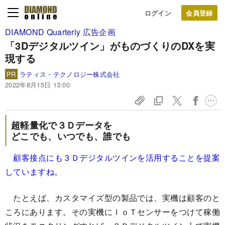
ログイン
DIAMOND Quarterly 広告企画
「3Dデジタルツイン」が
ものづくりのDXを実
現する
PR
ラティス・テクノロジー株式会社
2022年8月15日 13:00
超軽量化で３Ｄデータを
どこでも、いつでも、誰でも
顧客接点にも３Ｄデジタルツインを活用することを提案
していますね。
たとえば、カスタマイズ型の製品では、実機は顧客のと
ころにあります。その実機にＩｏＴセンサーをつけて稼働