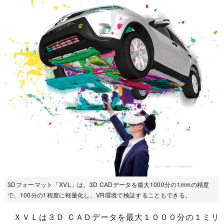
3Dフォーマット「XVL」は、3D CADデータを最大1000分の1mmの精度
で、100分の1程度に軽量化し、VR環境で検証することもできる。
ＸＶＬは３Ｄ ＣＡＤデータを最大１０００分の１ミリ