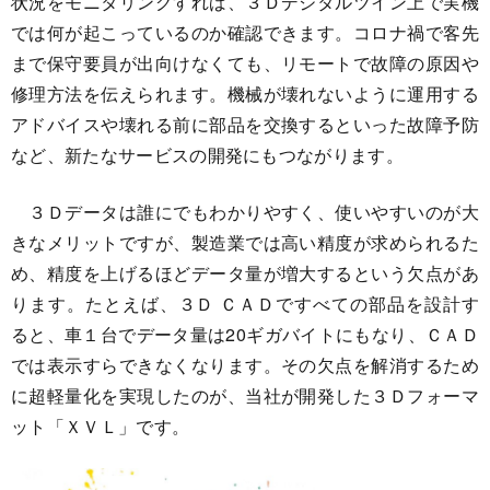
状況をモニタリングすれば、３Ｄデジタルツイン上で実機
では何が起こっているのか確認できます。コロナ禍で客先
まで保守要員が出向けなくても、リモートで故障の原因や
修理方法を伝えられます。機械が壊れないように運用する
アドバイスや壊れる前に部品を交換するといった故障予防
など、新たなサービスの開発にもつながります。
３Ｄデータは誰にでもわかりやすく、使いやすいのが大
きなメリットですが、製造業では高い精度が求められるた
め、精度を上げるほどデータ量が増大するという欠点があ
ります。たとえば、３Ｄ ＣＡＤですべての部品を設計す
ると、車１台でデータ量は20ギガバイトにもなり、ＣＡＤ
では表示すらできなくなります。その欠点を解消するため
に超軽量化を実現したのが、当社が開発した３Ｄフォーマ
ット「ＸＶＬ」です。