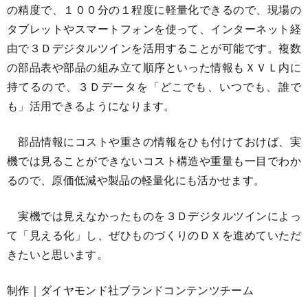
の精度で、１００分の１程度に軽量化できるので、現場の
タブレットやスマートフォンを使って、インターネット経
由で３Ｄデジタルツインを活用することが可能です。複数
の部品表や部品の組み立て順序といった情報もＸＶＬ内に
持てるので、３Ｄデータを「どこでも、いつでも、誰で
も」活用できるようになります。
部品情報にコストや重さの情報をひも付けておけば、実
機では見ることができないコスト構造や重量も一目でわか
るので、原価低減や製品の軽量化にも活かせます。
実機では見えなかったものを３Ｄデジタルツインによっ
て「見える化」し、ぜひものづくりのＤＸを進めていただ
きたいと思います。
制作｜ダイヤモンド社ブランドコンテンツチーム