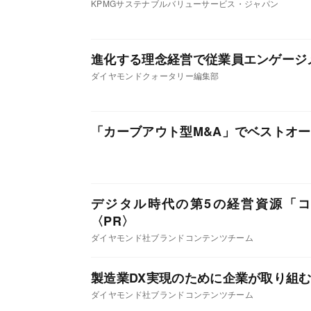
KPMGサステナブルバリューサービス・ジャパン
進化する理念経営で従業員エンゲージ
ダイヤモンドクォータリー編集部
「カーブアウト型M&A」でベストオ
デジタル時代の第5の経営資源「
ダイヤモンド社ブランドコンテンツチーム
製造業DX実現のために企業が取り組
ダイヤモンド社ブランドコンテンツチーム