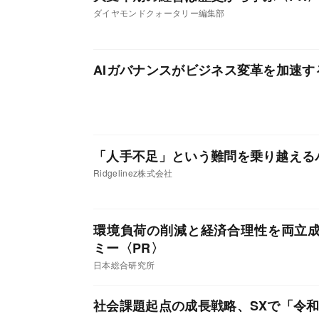
ダイヤモンドクォータリー編集部
AIガバナンスがビジネス変革を加速す
「人手不足」という難問を乗り越える
Ridgelinez株式会社
環境負荷の削減と経済合理性を両立
ミー
日本総合研究所
社会課題起点の成長戦略、SXで「令