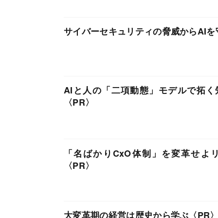
サイバーセキュリティの脅威からAIを
AIと人の「二項動態」モデルで拓
「名ばかりCxO体制」を変革せよ
大変革期の経営は歴史から学ぶ