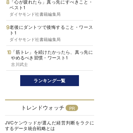
「心が疲れたら」真っ先にすべきこと・
ベスト1
ダイヤモンド社書籍編集局
老後にダントツで後悔すること・ワース
ト1
ダイヤモンド社書籍編集局
「筋トレ」を続けたかったら、真っ先に
やめるべき習慣・ワースト1
古川武士
ランキング一覧
トレンドウォッチ
JVCケンウッドが選んだ経営判断をラクに
するデータ統合戦略とは