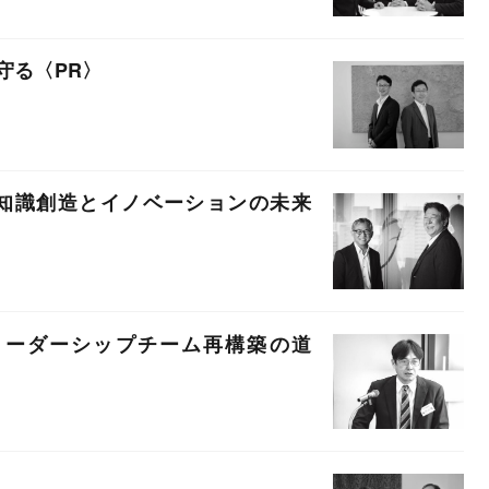
守る
く知識創造とイノベーションの未来
リーダーシップチーム再構築の道