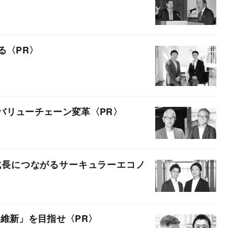
る
バリューチェーン変革
成長につながるサーキュラーエコノ
和維新」を目指せ