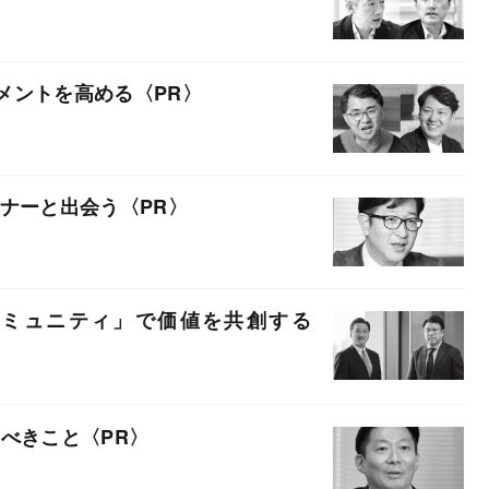
メントを高める
ーナーと出会う
コミュニティ」で価値を共創する
むべきこと