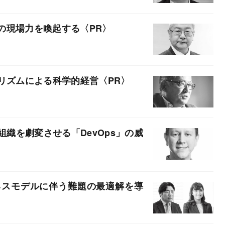
の現場力を喚起する
ゴリズムによる科学的経営
織を劇変させる「DevOps」の威
ネスモデルに伴う難題の最適解を導