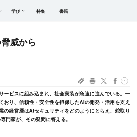
学び
特集
書籍
の脅威から
・サービスに組み込まれ、社会実装が急速に進んでいる。一
ており、信頼性・安全性を担保したAIの開発・活用を支え
業の経営層はAIセキュリティをどのようにとらえ、舵取り
の専門家が、その疑問に答える。