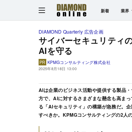
新着
業界
DIAMOND Quarterly 広告企画
サイバーセキュリティ
AIを守る
PR
KPMGコンサルティング株式会社
2025年8月18日 13:00
AIは企業のビジネス活動や提供する製品
方で、AIに対するさまざまな懸念も高まっ
る「AIセキュリティ」の構築が急務だ。企
すべきか。KPMGコンサルティングの2人