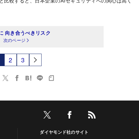
と比較すると、日本企業のAIセキュリティへの関心は高く
に 向き合うべきリスク
次のページ
2
3
ダイヤモンド社のサイト