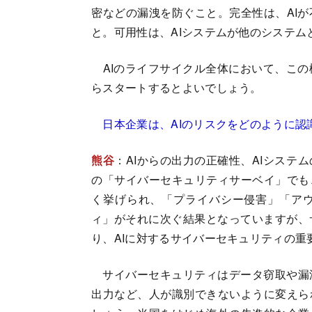
密などの漏洩を防ぐこと。完全性は、AI
と。可用性は、AIシステムが他のシステ
AIのライフサイクル全体において、この
らスタートするとよいでしょう。
日本企業は、AIのリスクをどのように認
熊谷
：AIからの出力の正確性、AIシステ
の「サイバーセキュリティサーベイ」でも
く挙げられ、「プライバシー侵害」「ア
ィ」がそれに次ぐ結果となっていますが、
り、AIに対するサイバーセキュリティの
サイバーセキュリティはデータ窃取や漏
出力など、人が識別できないように変えら