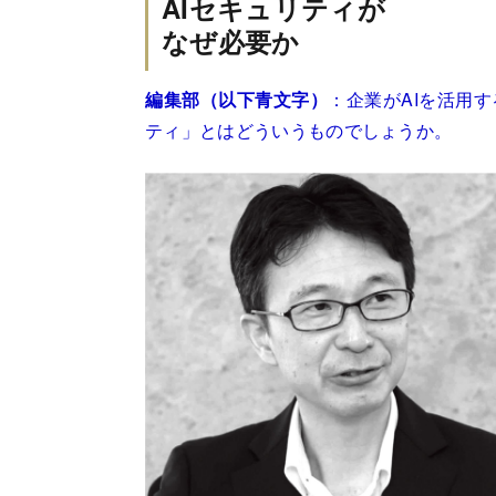
AIセキュリティが
なぜ必要か
編集部（以下青文字）
：企業がAIを活用
ティ」とはどういうものでしょうか。