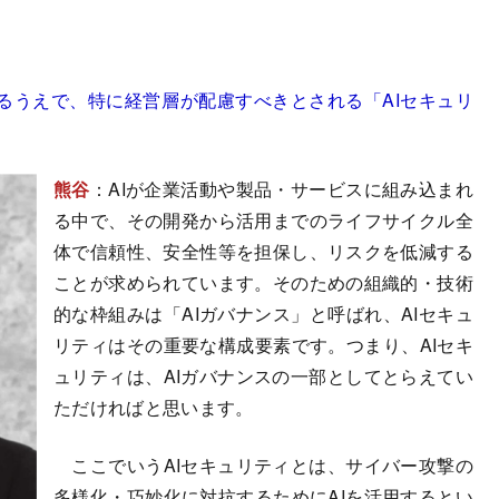
するうえで、特に経営層が配慮すべきとされる「AIセキュリ
熊谷
：AIが企業活動や製品・サービスに組み込まれ
る中で、その開発から活用までのライフサイクル全
体で信頼性、安全性等を担保し、リスクを低減する
ことが求められています。そのための組織的・技術
的な枠組みは「AIガバナンス」と呼ばれ、AIセキュ
リティはその重要な構成要素です。つまり、AIセキ
ュリティは、AIガバナンスの一部としてとらえてい
ただければと思います。
ここでいうAIセキュリティとは、サイバー攻撃の
多様化・巧妙化に対抗するためにAIを活用するとい