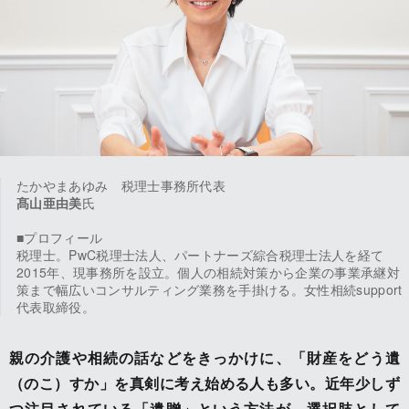
たかやまあゆみ 税理士事務所代表
髙山亜由美
氏
■プロフィール
税理士。PwC税理士法人、パートナーズ綜合税理士法人を経て
2015年、現事務所を設立。個人の相続対策から企業の事業承継対
策まで幅広いコンサルティング業務を手掛ける。女性相続support
代表取締役。
親の介護や相続の話などをきっかけに、「財産をどう遺
（のこ）すか」を真剣に考え始める人も多い。近年少しず
つ注目されている「遺贈」という方法が、選択肢として