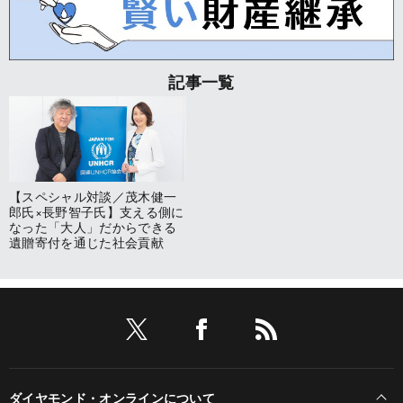
記事一覧
【スペシャル対談／茂木健一
郎氏×長野智子氏】支える側に
なった「大人」だからできる
遺贈寄付を通じた社会貢献
ダイヤモンド・オンラインについて