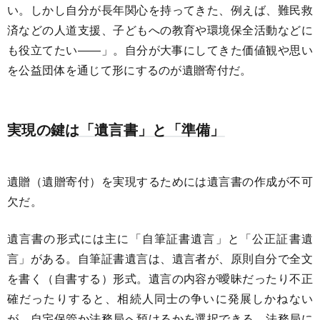
い。しかし自分が長年関心を持ってきた、例えば、難民救
済などの人道支援、子どもへの教育や環境保全活動などに
も役立てたい――」。自分が大事にしてきた価値観や思い
を公益団体を通じて形にするのが遺贈寄付だ。
実現の鍵は「遺言書」と「準備」
遺贈（遺贈寄付）を実現するためには遺言書の作成が不可
欠だ。
遺言書の形式には主に「自筆証書遺言」と「公正証書遺
言」がある。自筆証書遺言は、遺言者が、原則自分で全文
を書く（自書する）形式。遺言の内容が曖昧だったり不正
確だったりすると、相続人同士の争いに発展しかねない
が、自宅保管か法務局へ預けるかを選択できる。法務局に