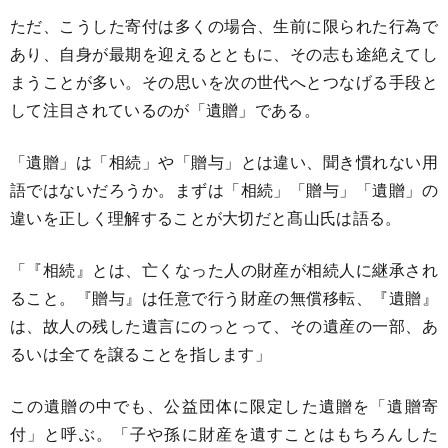
ただ、こうした寄付は多くの場合、生前に限られた行為で
あり、自身が最期を迎えるとともに、その志も途絶えてし
まうことが多い。その思いを次の世代へとつなげる手段と
して注目されているのが「遺贈」である。
「遺贈」は「相続」や「贈与」とは違い、聞き慣れない用
語ではないだろうか。まずは「相続」「贈与」「遺贈」の
違いを正しく理解することが大切だと髙山氏は語る。
「『相続』とは、亡くなった人の財産が相続人に継承され
ること。『贈与』は任意で行う財産の無償移転、『遺贈』
は、故人の残した遺言にのっとって、その遺産の一部、あ
るいは全てを譲ることを指します」
この遺贈の中でも、公益団体に限定した遺贈を「遺贈寄
付」と呼ぶ。「子や孫に財産を遺すことはもちろんした