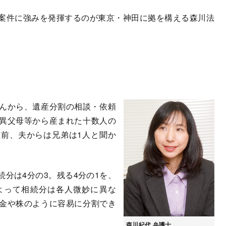
案件に強みを発揮するのが東京・神田に拠を構える森川法
んから、遺産分割の相談・依頼
異父母等から産まれた十数人の
前、夫からは兄弟は1人と聞か
分は4分の3。残る4分の1を、
よって相続分は各人微妙に異な
金や株のように容易に分割でき
森川紀代 弁護士