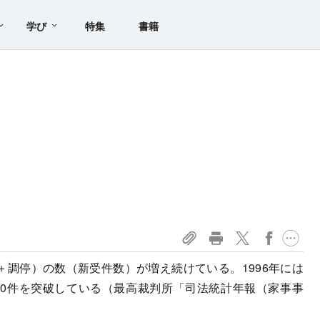
学び
特集
書籍
調停）の数（新受件数）が増え続けている。1996年には
5000件を突破している（最高裁判所「司法統計年報（家事事