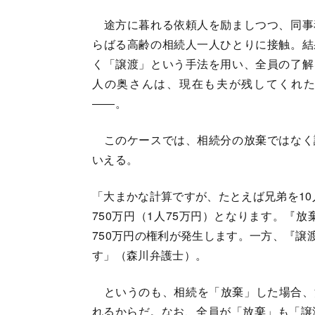
途方に暮れる依頼人を励ましつつ、同事
らばる高齢の相続人一人ひとりに接触。結
く「譲渡」という手法を用い、全員の了解
人の奥さんは、現在も夫が残してくれ
――。
このケースでは、相続分の放棄ではなく
いえる。
「大まかな計算ですが、たとえば兄弟を10
750万円（1人75万円）となります。『
750万円の権利が発生します。一方、『譲
す」（森川弁護士）。
というのも、相続を「放棄」した場合、法
れるからだ。なお、全員が「放棄」も「譲