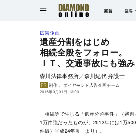
新着
業界
広告企画
遺産分割をはじめ
相続全般をフォロー。
ＩＴ、交通事故にも強み
森川法律事務所／森川紀代 弁護士
PR
制作： ダイヤモンド広告企画チーム
2016年3月31日 13:00
相続等で生じる「遺産分割事件」（審判＋
1万件強だったものが、2012年には1万
件編）平成24年度」より）。