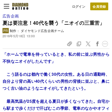
ログイン
広告企画
夏は要注意！40代を襲う「ニオイの三重苦」
PR
制作： ダイヤモンド広告企画チーム
2016年5月18日 13:00
「ホームで電車を待っているとき、私の前に並ぶ男性から
不快なニオイがしたんです」
こう語るのは都内で働く30代の女性。ある日の通勤時、
自分より背の高い40代くらいの男性の背後に並ぶと、鼻に
つく古い油のようなニオイがしてきたという。
最高気温が25度を超える夏日が多くなってきた。自宅か
ら駅まで歩くだけで汗ばむこの季節、電車のなかやオフィ