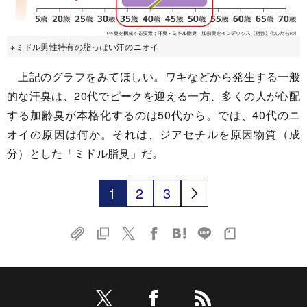
※ミドル男性特有の脂っぽい汗のニオイ
上記のグラフをみてほしい。ワキなどから発生する一般
的な汗臭は、20代でピークを迎える一方、多くの人が心配
する加齢臭が本格化するのは50代から。では、40代のニ
オイの原因は何か。それは、ジアセチルを原因物質（成
分）とした「ミドル脂臭」だ。
1
2
3