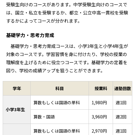
受験生向けのコースがあります。中学受験生向けのコースで
は、国立・私立を受験するか、都立・公立中高一貫校を受験
するかによってコースが分かれます。
基礎学力・思考力育成
基礎学力・思考力育成コースは、小学3年生と小学4年生が
対象のコースです。学習習慣を身に付けたり、学校の授業の
理解度を上げるために役立つコースです。基礎学力の定着を
図り、学校の成績アップを狙うことができます。
学年
科目
授業料
通塾回数
算数もしくは国語の単科
1,980円
週1回
小学3年生
算数・国語
3,960円
週2回
算数もしくは国語の単科
2,970円
週1回