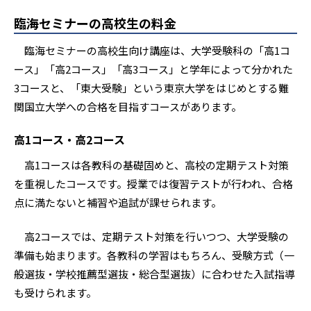
臨海セミナーの高校生の料金
臨海セミナーの高校生向け講座は、大学受験科の「高1コ
ース」「高2コース」「高3コース」と学年によって分かれた
3コースと、「東大受験」という東京大学をはじめとする難
関国立大学への合格を目指すコースがあります。
高1コース・高2コース
高1コースは各教科の基礎固めと、高校の定期テスト対策
を重視したコースです。授業では復習テストが行われ、合格
点に満たないと補習や追試が課せられます。
高2コースでは、定期テスト対策を行いつつ、大学受験の
準備も始まります。各教科の学習はもちろん、受験方式（一
般選抜・学校推薦型選抜・総合型選抜）に合わせた入試指導
も受けられます。