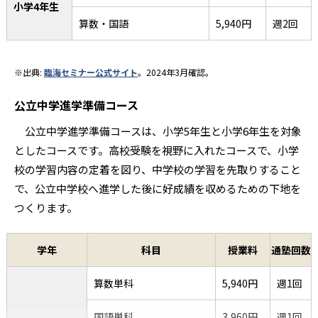
小学4年生
算数・国語
5,940円
週2回
※出典:
臨海セミナー公式サイト
。2024年3月確認。
公立中学進学準備コース
公立中学進学準備コースは、小学5年生と小学6年生を対象
としたコースです。高校受験を視野に入れたコースで、小学
校の学習内容の定着を図り、中学校の学習を先取りすること
で、公立中学校へ進学した後に好成績を収めるための下地を
つくります。
学年
科目
授業料
通塾回数
算数単科
5,940円
週1回
国語単科
3,960円
週1回