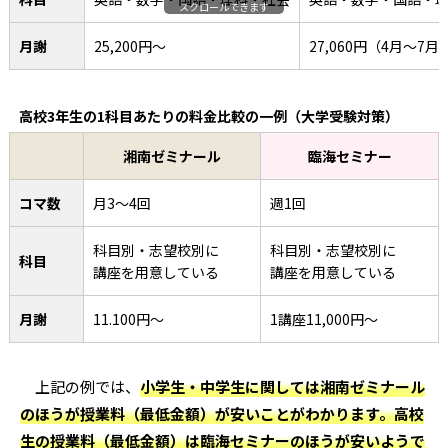
スクロールできます
月謝
25,200円〜
27,060円（4月〜7月
高校3年生の1科目あたりの料金比較の一例（大学受験対策）
湘南ゼミナール
臨海セミナー
コマ数
月3〜4回
週1回
科目別・志望校別に
科目別・志望校別に
科目
講座を用意している
講座を用意している
月謝
11.100円〜
1講座11,000円〜
上記の例では、
小学生・中学生に関しては湘南ゼミナール
のほうが授業料（最低金額）が安いことがわかります。高校
生の授業料（最低金額）は臨海セミナーのほうが安いようで