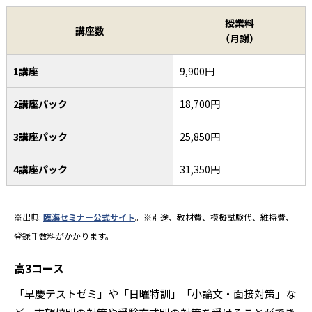
授業料
講座数
（月謝）
1講座
9,900円
2講座パック
18,700円
3講座パック
25,850円
4講座パック
31,350円
※出典:
臨海セミナー公式サイト
。※別途、教材費、模擬試験代、維持費、
登録手数料がかかります。
高3コース
「早慶テストゼミ」や「日曜特訓」「小論文・面接対策」な