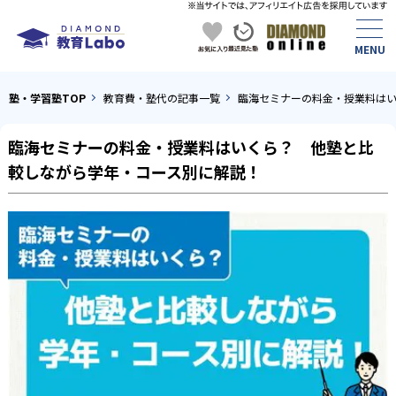
塾・学習塾TOP
教育費・塾代の記事一覧
臨海セミナーの料金・授業料は
臨海セミナーの料金・授業料はいくら？ 他塾と比
較しながら学年・コース別に解説！