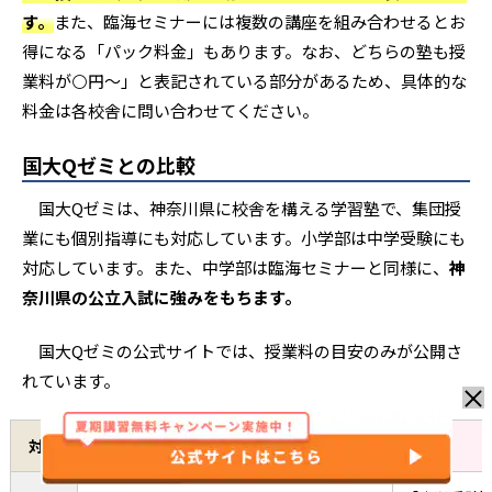
す。
また、臨海セミナーには複数の講座を組み合わせるとお
得になる「パック料金」もあります。なお、どちらの塾も授
業料が⚪️円〜」と表記されている部分があるため、具体的な
料金は各校舎に問い合わせてください。
国大Qゼミとの比較
国大Qゼミは、神奈川県に校舎を構える学習塾で、集団授
業にも個別指導にも対応しています。小学部は中学受験にも
対応しています。また、中学部は臨海セミナーと同様に、
神
奈川県の公立入試に強みをもちます。
国大Qゼミの公式サイトでは、授業料の目安のみが公開さ
れています。
対象
国大Qゼミ