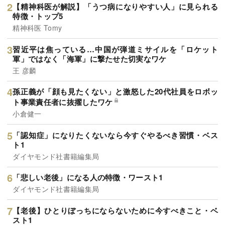
【精神科医が解説】「うつ病になりやすい人」に見られる
特徴・トップ5
精神科医 Tomy
習近平は焦っている…中国が弾道ミサイルを「ロケット
軍」ではなく「海軍」に撃たせた切実なワケ
王 彦麟
孫正義が「顔も見たくない」と激怒した20代社員をロボッ
ト事業責任者に抜擢したワケ
小倉健一
「認知症」になりたくないなら今すぐやるべき習慣・ベス
ト1
ダイヤモンド社書籍編集局
「悲しい老後」になる人の特徴・ワースト1
ダイヤモンド社書籍編集局
【老後】ひとりぼっちにならないために今すべきこと・ベ
スト1