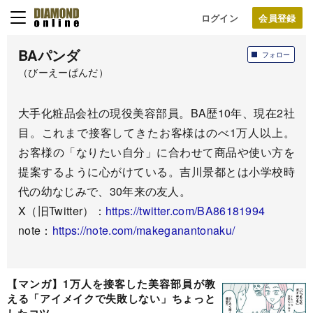
ログイン
BAパンダ
フォロー
（びーえーぱんだ）
大手化粧品会社の現役美容部員。BA歴10年、現在2社
目。これまで接客してきたお客様はのべ1万人以上。
お客様の「なりたい自分」に合わせて商品や使い方を
提案するように心がけている。吉川景都とは小学校時
代の幼なじみで、30年来の友人。
X（旧Twitter）：
https://twitter.com/BA86181994
note：
https://note.com/makeganantonaku/
【マンガ】1万人を接客した美容部員が教
える「アイメイクで失敗しない」ちょっと