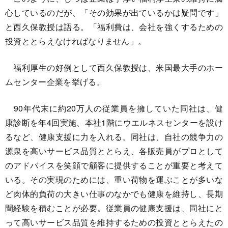
心しているのだが、「その効果が出ているかは疑問です」
と西久保教授は語る。「福利費は、会社を強くするための
投資ととらえなければなりません」。
福利厚生の好例として西久保教授は、米国最大手のホー
ムセンター企業を挙げる。
90年代末に約20万人の従業員を擁していた同社は、健
康診断を年4回実施、本社1階にウエルネスセンターを設け
るなど、健康支援に力を入れる。同社は、自社の競争力の
源泉を高いサービス品質ととらえ、各販売員がプロとして
のアドバイスを笑顔で顧客に提供することが重要と考えて
いる。その実現のためには、重い荷物を運ぶことが多いな
ど肉体的負荷の大きい仕事のなかでも健康を維持し、長期
間経験を積むことが必要。従業員の健康支援は、同社にと
って高いサービス品質を維持するための投資ととらえたの