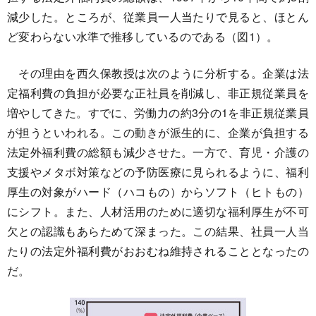
減少した。ところが、従業員一人当たりで見ると、ほとん
ど変わらない水準で推移しているのである（図1）。
その理由を西久保教授は次のように分析する。企業は法
定福利費の負担が必要な正社員を削減し、非正規従業員を
増やしてきた。すでに、労働力の約3分の1を非正規従業員
が担うといわれる。この動きが派生的に、企業が負担する
法定外福利費の総額も減少させた。一方で、育児・介護の
支援やメタボ対策などの予防医療に見られるように、福利
厚生の対象がハード（ハコもの）からソフト（ヒトもの）
にシフト。また、人材活用のために適切な福利厚生が不可
欠との認識もあらためて深まった。この結果、社員一人当
たりの法定外福利費がおおむね維持されることとなったの
だ。