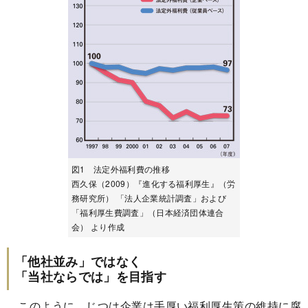
図1 法定外福利費の推移
西久保（2009）『進化する福利厚生』（労
務研究所） 「法人企業統計調査」および
「福利厚生費調査」（日本経済団体連合
会） より作成
「他社並み」ではなく
「当社ならでは」を目指す
このように、じつは企業は手厚い福利厚生策の維持に腐