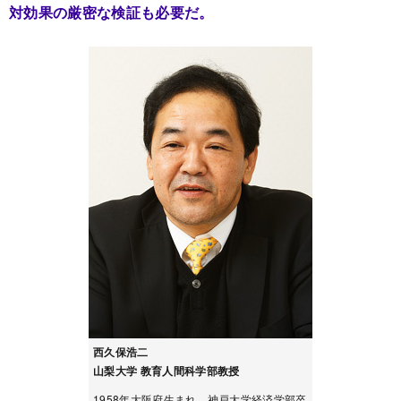
対効果の厳密な検証も必要だ。
西久保浩二
山梨大学 教育人間科学部教授
1958年大阪府生まれ。神戸大学経済学部卒