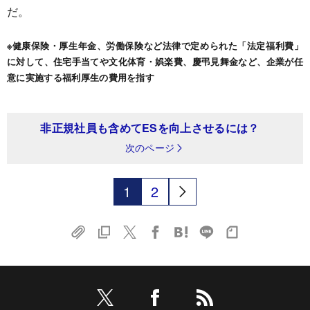
だ。
※健康保険・厚生年金、労働保険など法律で定められた「法定福利費」
に対して、住宅手当てや文化体育・娯楽費、慶弔見舞金など、企業が任
意に実施する福利厚生の費用を指す
非正規社員も含めてESを向上させるには？
次のページ
1
2