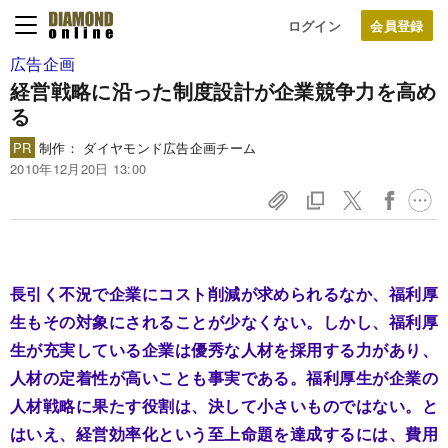
ログイン
広告企画
経営戦略に沿った制度設計が
企業競争力を高め
る
PR
制作： ダイヤモンド広告企画チーム
2010年12月20日 13:00
長引く不況で企業にコスト削減が求められるなか、福利厚
生もその対象にされることが少なくない。しかし、福利厚
生が充実している企業は優秀な人材を採用する力があり、
人材の定着性が高いことも事実である。福利厚生が企業の
人材戦略に果たす役割は、決して小さいものではない。と
はいえ、経営効率化という至上命題を達成するには、費用