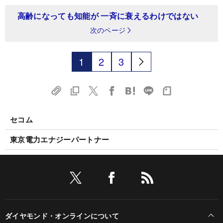
高齢になっても知能が 一斉に衰えるわけではない
次のページ
1
2
3
セコム
東京電力エナジーパートナー
ダイヤモンド・オンラインについて