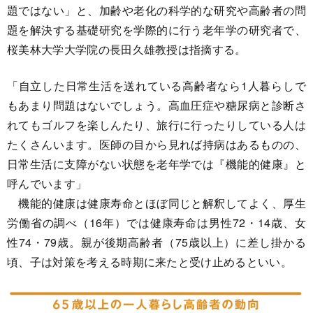
題ではない」と、加齢や老化の科学的な研究や高齢者の問
題を解決する基礎研究を学際的に行う老年学の研究者で、
桜美林大学大学院の長田久雄教授は指摘する。
「自立した日常生活を送れている高齢者なら1人暮らしで
もあまり問題はないでしょう。高血圧症や糖尿病と診断さ
れてもゴルフを楽しんたり、旅行に行ったりしている人は
たくさんいます。医師の目から見れば持病はあるものの、
日常生活に支障がない状態を老年学では『機能的健康』と
呼んでいます」
機能的健康は健康寿命とほぼ同じと解釈してよく、厚生
労働省の調べ（16年）では健康寿命は男性72・14歳、女
性74・79歳。親が後期高齢者（75歳以上）に差し掛かる
頃、子は対策を考える時期に来たと受け止めるといい。