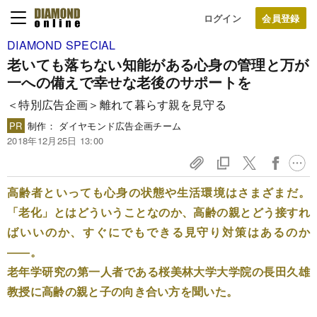
ログイン
DIAMOND SPECIAL
老いても落ちない知能がある
心身の管理と万が
一への備えで
幸せな老後のサポートを
＜特別広告企画＞離れて暮らす親を見守る
PR
制作： ダイヤモンド広告企画チーム
2018年12月25日 13:00
高齢者といっても心身の状態や生活環境はさまざまだ。
「老化」とはどういうことなのか、高齢の親とどう接すれ
ばいいのか、すぐにでもできる見守り対策はあるのか
――。
老年学研究の第一人者である桜美林大学大学院の長田久雄
教授に高齢の親と子の向き合い方を聞いた。