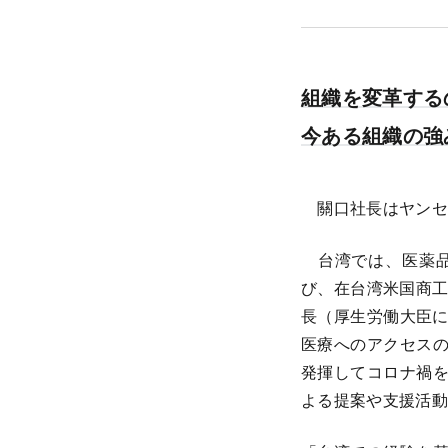
組織を変革する
今ある組織の強
關口社長はヤンセ
台湾では、医薬品
び、在台湾米国商工
長（厚生労働大臣に
医療へのアクセス
発揮してコロナ禍
よる提案や支援活動