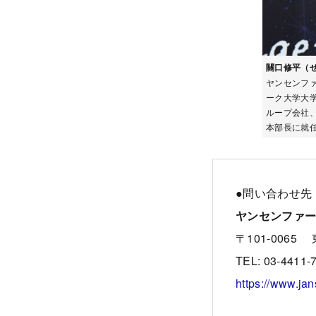
關口修平（せ
ヤンセンファ
ーク大学大
ループ会社
本部長に就任
●問い合わせ先
ヤンセンファ
〒101-0065
TEL: 03-4411-
https://www.ja