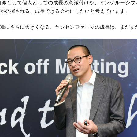
組織として個人としての成長の意識付けや、インクルーシブ
が発揮される、成長できる会社にしたいと考えています」
糧にさらに大きくなる。ヤンセンファーマの成長は、まだま