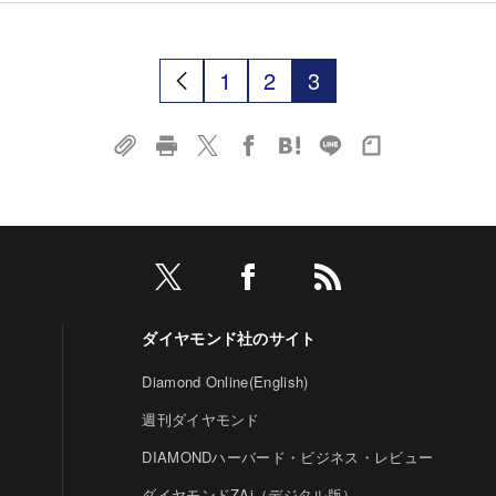
1
2
3
ダイヤモンド社のサイト
Diamond Online(English)
週刊ダイヤモンド
DIAMONDハーバード・ビジネス・レビュー
ダイヤモンドZAi（デジタル版）