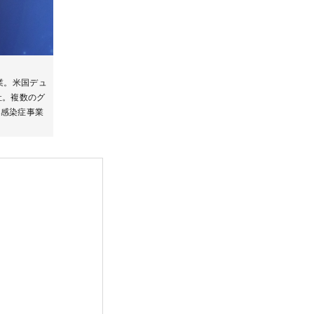
業。米国デュ
社。複数のグ
・感染症事業