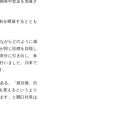
開発や普及を加速さ
制を構築するととも
しながらどのように成
が同じ目標を目指し
存分に引き出し、各
行いました。日本で
す」
がある。「就任後、日
を変えるというより
ます」と關口社長は