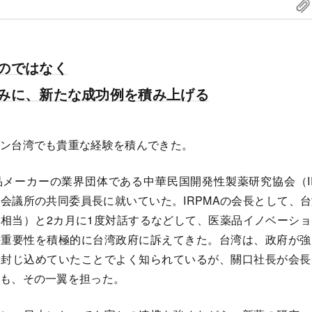
のではなく
みに、新たな成功例を積み上げる
ン台湾でも貴重な経験を積んできた。
メーカーの業界団体である中華民国開発性製薬研究協会（IR
会議所の共同委員長に就いていた。IRPMAの会長として、
相当）と2カ月に1度対話するなどして、医薬品イノベーシ
の重要性を積極的に台湾政府に訴えてきた。台湾は、政府が強
を封じ込めていたことでよく知られているが、關口社長が会長
も、その一翼を担った。