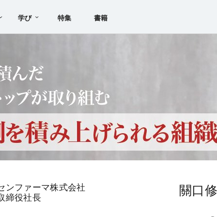
学び
特集
書籍
センファーマ株式会社
關口
取締役社長