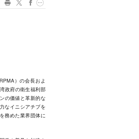
PMA）の会長およ
台湾政府の衛生福利部
ョンの価値と革新的な
力なイニシアチブを
を務めた業界団体に