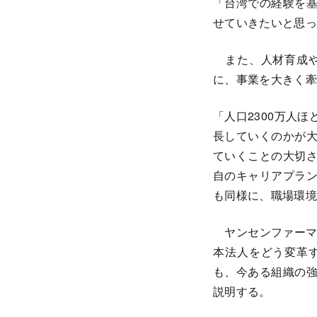
「台湾での経験を
せていきたいと思っ
また、人材育成や
に、事業を大きく牽
「人口2300万人
長していくのかが
ていくことの大切
自のキャリアプラ
も同様に、職場環境
ヤンセンファーマに
本法人をどう変革
も、今ある組織の
説明する。