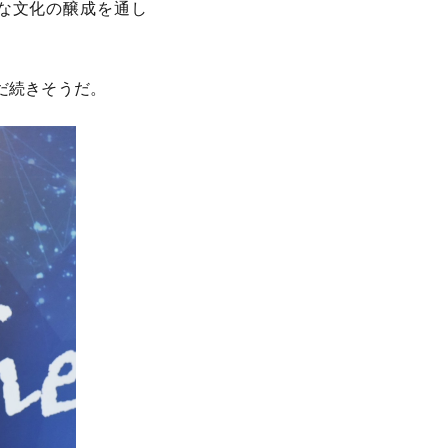
な文化の醸成を通し
だ続きそうだ。