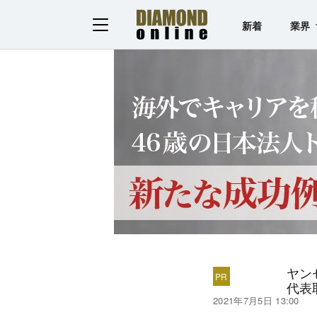
新着
業界
ヤン
代表
2021年7月5日 13:00