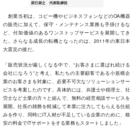
辰巳崇之 代表取締役
創業当初は、コピー機やビジネスフォンなどのOA機器
の販売に加えて、保守・メンテナンス業務も手掛けるな
ど、付加価値のあるワンストップサービスを展開してき
た。さらなる成長の転機となったのは、2011年の東日本
大震災の後だ。
「販売状況が厳しくなる中で、“お客さまに選ばれ続ける
会社になろう”と考え、私たちの主要顧客である小規模企
業のお客さまを対象に、必要不可欠なソリューションサー
ビスを考案したのです。具体的には、弁護士や税理士、社
労士など士業の方々と組んで、無料の経営相談サービスを
展開。社長の雑務を軽減して本業に注力してもらえる仕組
みを作り、同時にIT人材が不足している企業のために、格
安の料金でITサポートをする業務もスタートしました」