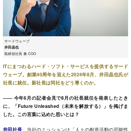
サードウェーブ
井田晶也
取締役社長 兼 COO
ITにまつわるハード・ソフト・サービスを提供するサード
ウェーブ。創業40周年を迎えた2024年8月、井田晶也氏が
社長に就任。新社長は同社をどう導くのか。
―― 今年6月の記者会見で8月の社長就任を発表したとき
に、「Future Unleashed（未来を解放する）」を掲げま
した。この言葉に込めた思いとは？
井田社長
当社のミッションは「人々の創造活動の可能性