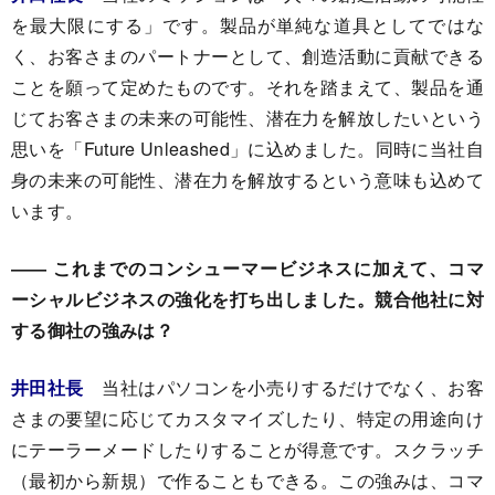
を最大限にする」です。製品が単純な道具としてではな
く、お客さまのパートナーとして、創造活動に貢献できる
ことを願って定めたものです。それを踏まえて、製品を通
じてお客さまの未来の可能性、潜在力を解放したいという
思いを「Future Unleashed」に込めました。同時に当社自
身の未来の可能性、潜在力を解放するという意味も込めて
います。
―― これまでのコンシューマービジネスに加えて、コマ
ーシャルビジネスの強化を打ち出しました。競合他社に対
する御社の強みは？
井田社長
当社はパソコンを小売りするだけでなく、お客
さまの要望に応じてカスタマイズしたり、特定の用途向け
にテーラーメードしたりすることが得意です。スクラッチ
（最初から新規）で作ることもできる。この強みは、コマ