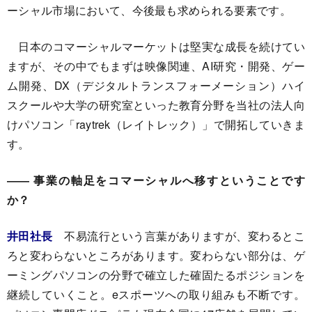
ーシャル市場において、今後最も求められる要素です。
日本のコマーシャルマーケットは堅実な成長を続けてい
ますが、その中でもまずは映像関連、AI研究・開発、ゲー
ム開発、DX（デジタルトランスフォーメーション）ハイ
スクールや大学の研究室といった教育分野を当社の法人向
けパソコン「raytrek（レイトレック）」で開拓していきま
す。
―― 事業の軸足をコマーシャルへ移すということです
か？
井田社長
不易流行という言葉がありますが、変わるとこ
ろと変わらないところがあります。変わらない部分は、ゲ
ーミングパソコンの分野で確立した確固たるポジションを
継続していくこと。eスポーツへの取り組みも不断です。