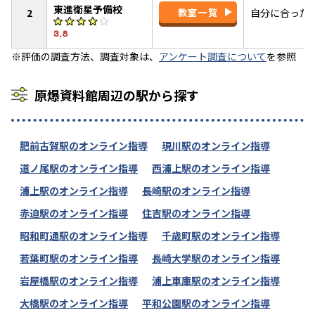
東進衛星予備校
2
教室一覧
自分に合った
3.8
※評価の調査方法、調査対象は、
アンケート調査について
を参照
原爆資料館周辺の駅から探す
肥前古賀駅のオンライン指導
現川駅のオンライン指導
道ノ尾駅のオンライン指導
西浦上駅のオンライン指導
浦上駅のオンライン指導
長崎駅のオンライン指導
赤迫駅のオンライン指導
住吉駅のオンライン指導
昭和町通駅のオンライン指導
千歳町駅のオンライン指導
若葉町駅のオンライン指導
長崎大学駅のオンライン指導
岩屋橋駅のオンライン指導
浦上車庫駅のオンライン指導
大橋駅のオンライン指導
平和公園駅のオンライン指導