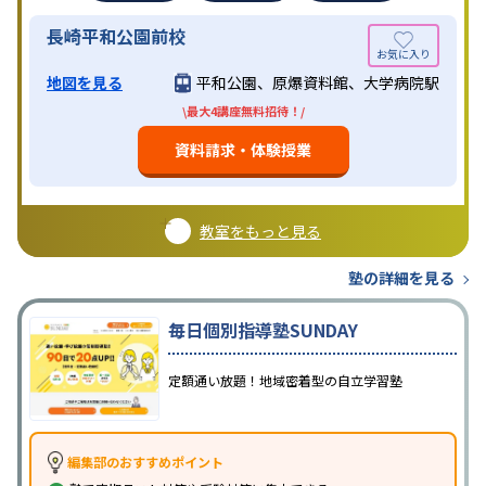
長崎平和公園前校
地図を見る
平和公園、原爆資料館、大学病院駅
\最大4講座無料招待！/
資料請求・体験授業
教室をもっと見る
塾の詳細を見る
毎日個別指導塾SUNDAY
定額通い放題！地域密着型の自立学習塾
編集部のおすすめポイント