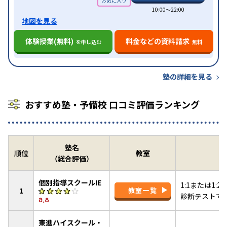
10:00〜22:00
地図を見る
体験授業(無料)
料金などの資料請求
を申し込む
無料
塾の詳細を見る
おすすめ塾・予備校 口コミ評価ランキング
塾名
順位
教室
（総合評価）
個別指導スクールIE
1:1または1
1
教室一覧
診断テストで
3.8
東進ハイスクール・