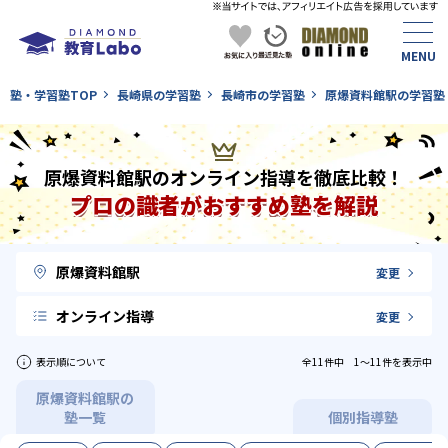
塾・学習塾TOP
長崎県の学習塾
長崎市の学習塾
原爆資料館駅の学習塾
原爆資料館駅のオンライン指導を徹底比較！
プロの識者がおすすめ塾を解説
原爆資料館駅
変更
オンライン指導
変更
表示順について
全11件中 1〜11件を表示中
原爆資料館駅の
塾一覧
個別指導塾