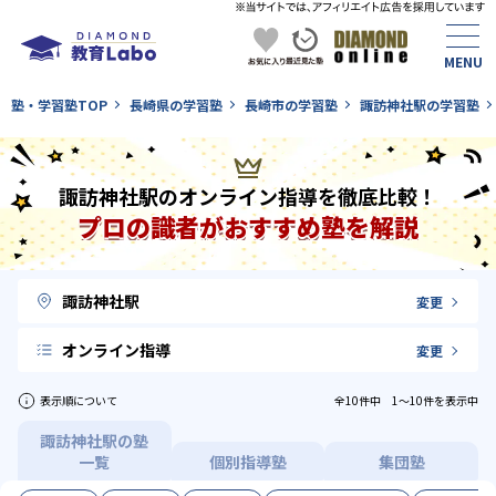
塾・学習塾TOP
長崎県の学習塾
長崎市の学習塾
諏訪神社駅の学習塾
諏訪神社駅のオンライン指導を徹底比較！
プロの識者がおすすめ塾を解説
諏訪神社駅
変更
オンライン指導
変更
表示順について
全10件中 1〜10件を表示中
諏訪神社駅の塾
一覧
個別指導塾
集団塾