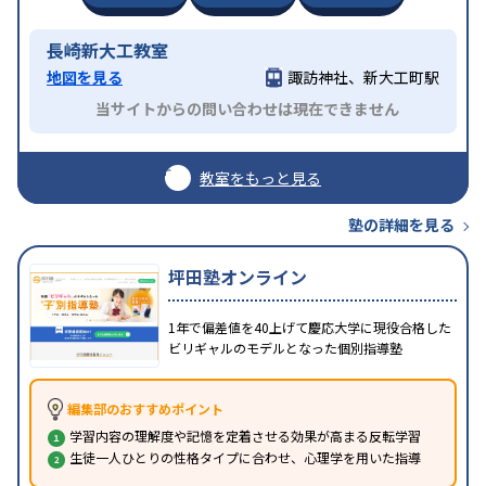
長崎新大工教室
地図を見る
諏訪神社、新大工町駅
当サイトからの問い合わせは現在できません
教室をもっと見る
塾の詳細を見る
坪田塾オンライン
1年で偏差値を40上げて慶応大学に現役合格した
ビリギャルのモデルとなった個別指導塾
編集部のおすすめポイント
学習内容の理解度や記憶を定着させる効果が高まる反転学習
生徒一人ひとりの性格タイプに合わせ、心理学を用いた指導