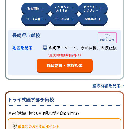
こんな人に
メリット・
塾の特徴
おすすめ
デメリット
コース内容
コース料金
合格実績
長崎県庁前校
地図を見る
浜町アーケード、めがね橋、大波止駅
\最大4講座無料招待！/
資料請求・体験授業
塾の詳細を見る
トライ式医学部予備校
医学部受験に特化した個別指導で合格を目指す
編集部のおすすめポイント