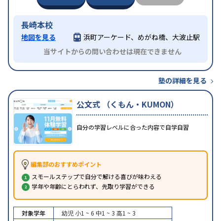
長崎本校
地図を見る
浜町アーケード、めがね橋、大波止駅
当サイトからの問い合わせは現在できません
塾の詳細を見る
公文式 （くもん・KUMON）
自分の学習レベルに合った内容で自学自習
編集部のおすすめポイント
スモールステップで自分で解ける喜びが味わえる
学年や年齢にとらわれず、先取り学習ができる
対象学年
幼児
小1 ~ 6
中1 ~ 3
高1 ~ 3