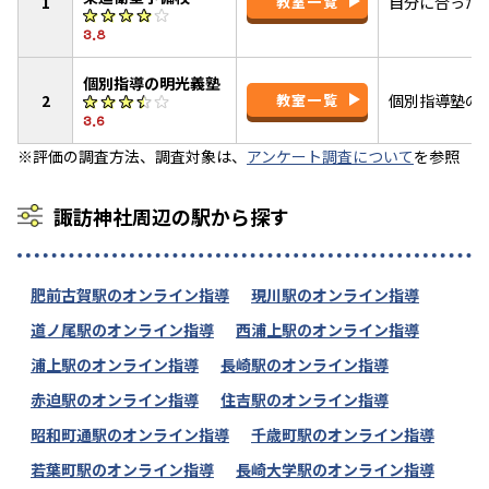
1
教室一覧
自分に合った
3.8
個別指導の明光義塾
2
教室一覧
個別指導塾の
3.6
※評価の調査方法、調査対象は、
アンケート調査について
を参照
諏訪神社周辺の駅から探す
肥前古賀駅のオンライン指導
現川駅のオンライン指導
道ノ尾駅のオンライン指導
西浦上駅のオンライン指導
浦上駅のオンライン指導
長崎駅のオンライン指導
赤迫駅のオンライン指導
住吉駅のオンライン指導
昭和町通駅のオンライン指導
千歳町駅のオンライン指導
若葉町駅のオンライン指導
長崎大学駅のオンライン指導