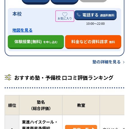
本校
電話する
通話料無料
10:00〜22:00
地図を見る
体験授業(無料)
料金などの資料請求
を申し込む
無料
塾の詳細を見る
おすすめ塾・予備校 口コミ評価ランキング
塾名
順位
教室
（総合評価）
東進ハイスクール・
東進衛星予備校