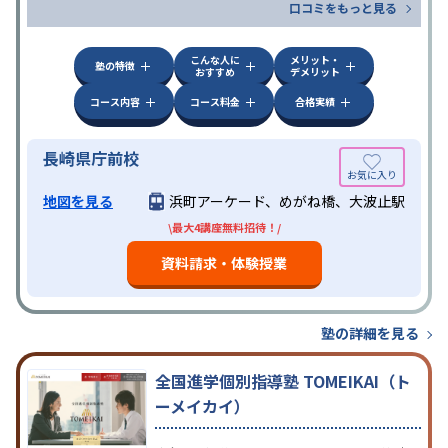
口コミをもっと見る
こんな人に
メリット・
塾の特徴
おすすめ
デメリット
コース内容
コース料金
合格実績
長崎県庁前校
地図を見る
浜町アーケード、めがね橋、大波止駅
\最大4講座無料招待！/
資料請求・体験授業
塾の詳細を見る
全国進学個別指導塾 TOMEIKAI（ト
ーメイカイ）