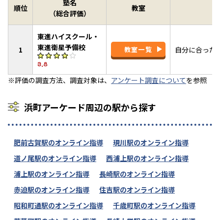
塾名
順位
教室
（総合評価）
東進ハイスクール・
東進衛星予備校
1
教室一覧
自分に合った
3.8
※評価の調査方法、調査対象は、
アンケート調査について
を参照
浜町アーケード周辺の駅から探す
肥前古賀駅のオンライン指導
現川駅のオンライン指導
道ノ尾駅のオンライン指導
西浦上駅のオンライン指導
浦上駅のオンライン指導
長崎駅のオンライン指導
赤迫駅のオンライン指導
住吉駅のオンライン指導
昭和町通駅のオンライン指導
千歳町駅のオンライン指導