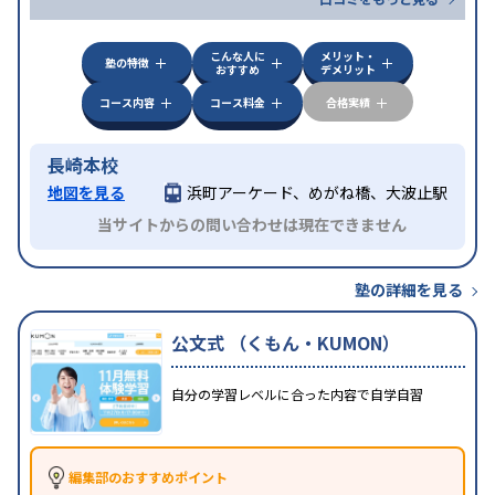
こんな人に
メリット・
塾の特徴
おすすめ
デメリット
コース内容
コース料金
合格実績
長崎本校
地図を見る
浜町アーケード、めがね橋、大波止駅
当サイトからの問い合わせは現在できません
塾の詳細を見る
公文式 （くもん・KUMON）
自分の学習レベルに合った内容で自学自習
編集部のおすすめポイント