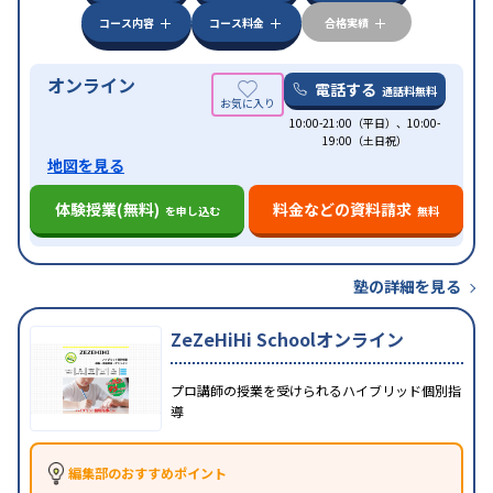
コース内容
コース料金
合格実績
オンライン
電話する
通話料無料
10:00-21:00（平日）、10:00-
19:00（土日祝）
地図を見る
体験授業(無料)
料金などの資料請求
を申し込む
無料
塾の詳細を見る
ZeZeHiHi Schoolオンライン
プロ講師の授業を受けられるハイブリッド個別指
導
編集部のおすすめポイント