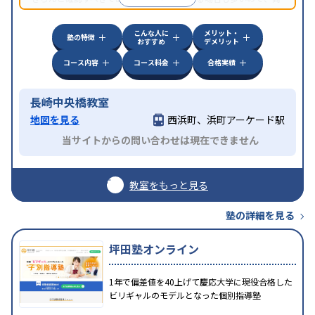
方見学してみることをオススメする。
こんな人に
メリット・
塾の特徴
おすすめ
デメリット
コース内容
コース料金
合格実績
長崎中央橋教室
地図を見る
西浜町、浜町アーケード駅
当サイトからの問い合わせは現在できません
教室をもっと見る
塾の詳細を見る
坪田塾オンライン
1年で偏差値を40上げて慶応大学に現役合格した
ビリギャルのモデルとなった個別指導塾