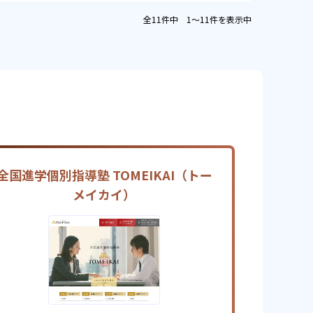
全11件中 1〜11件を表示中
全国進学個別指導塾 TOMEIKAI（トー
メイカイ）