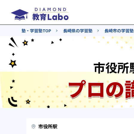
塾・学習塾TOP
長崎県の学習塾
長崎市の学習塾
市役所
プロの
市役所駅