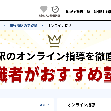
地域で塾探し
塾一覧
個別指導
市役所駅の学習塾
オンライン指導
駅のオンライン指導を徹
識者がおすすめ
オンライン指導
変更