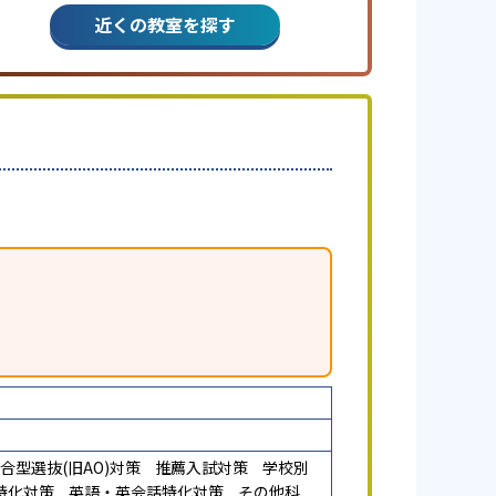
近くの教室を探す
合型選抜(旧AO)対策
推薦入試対策
学校別
特化対策
英語・英会話特化対策
その他科