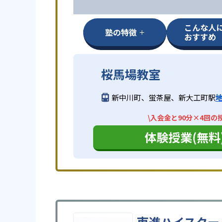
こんな人
塾の特徴
おすすめ
桜馬場教室
新中川町、蛍茶屋、新大工町駅
\入会金と90分×4回の
体験授業(無料
東進ハイスクー