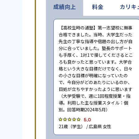
成績向上
料金
カリキ
【高校生時の通塾】第一志望校に無事
合格できました。当時、大学生だった
先生の丁寧な指導や宿題の出し方が自
分に合っていました。塾長のサポート
も手厚く、1対1で接してくださるとこ
ろも良かったと思っています。大学合
格という大きな目標だけでなく、日々
の小さな目標が明確になっていたの
で、今自分がどのあたりにいるのか、
目処が立ちやすかったように思います
（大学受験で、週に1回程度授業・指
導。利用した主な授業スタイル：個
別。回答時期2024年5月）
5.0
21歳（学生） / 広島県 女性