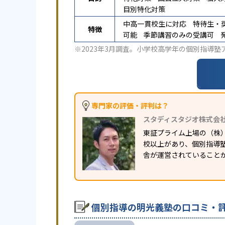
目別特化対策
中高一貫校生に対応
特待生・
特徴
可能
季節講習のみの受講可
※2023年3月調査。
小学校高学年の個別指導塾
専門家の評価・評判は？
スタディスタジオ株式会
東証プライム上場の（株
校以上があり、個別指導塾
舎が運営されていること
個別指導の明光義塾の口コミ・