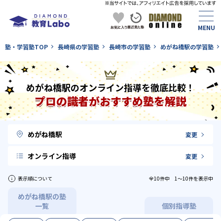
塾・学習塾TOP
長崎県の学習塾
長崎市の学習塾
めがね橋駅の学習塾
めがね橋駅のオンライン指導を徹底比較！
プロの識者がおすすめ塾を解説
めがね橋駅
変更
オンライン指導
変更
表示順について
全10件中 1〜10件を表示中
めがね橋駅の塾
一覧
個別指導塾