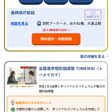
長崎県庁前校
地図を見る
浜町アーケード、めがね橋、大波止駅
\最大4講座無料招待！/
資料請求・体験授業
塾の詳細を見る
全国進学個別指導塾 TOMEIKAI（ト
ーメイカイ）
完全1対1指導とオリジナルカリキュラムが魅力の
個別指導塾
編集部のおすすめポイント
志望校合格から逆算した、オリジナルカリキュラムを作成して