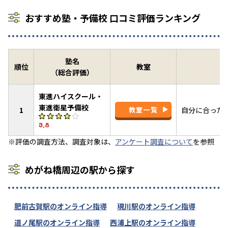
おすすめ塾・予備校 口コミ評価ランキング
塾名
順位
教室
（総合評価）
東進ハイスクール・
東進衛星予備校
1
教室一覧
自分に合った
3.8
※評価の調査方法、調査対象は、
アンケート調査について
を参照
めがね橋周辺の駅から探す
肥前古賀駅のオンライン指導
現川駅のオンライン指導
道ノ尾駅のオンライン指導
西浦上駅のオンライン指導