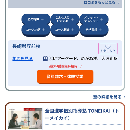
口コミをもっと見る
こんな人に
メリット・
塾の特徴
おすすめ
デメリット
コース内容
コース料金
合格実績
長崎県庁前校
地図を見る
浜町アーケード、めがね橋、大波止駅
\最大4講座無料招待！/
資料請求・体験授業
塾の詳細を見る
全国進学個別指導塾 TOMEIKAI（ト
ーメイカイ）