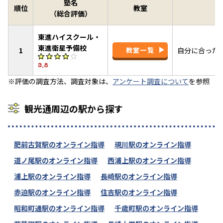
塾名
順位
教室
（総合評価）
東進ハイスクール・
東進衛星予備校
1
教室一覧
自分に合った
3.8
※評価の調査方法、調査対象は、
アンケート調査について
を参照
観光通周辺の駅から探す
肥前古賀駅のオンライン指導
現川駅のオンライン指導
道ノ尾駅のオンライン指導
西浦上駅のオンライン指導
浦上駅のオンライン指導
長崎駅のオンライン指導
赤迫駅のオンライン指導
住吉駅のオンライン指導
昭和町通駅のオンライン指導
千歳町駅のオンライン指導