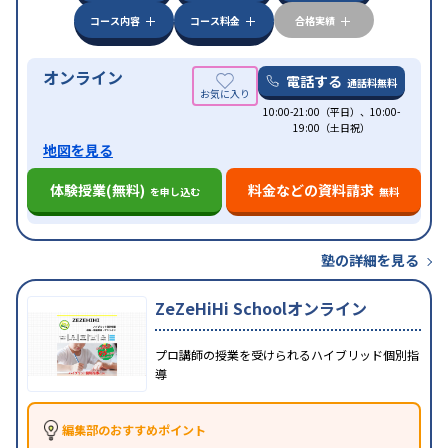
コース内容
コース料金
合格実績
オンライン
電話する
通話料無料
10:00-21:00（平日）、10:00-
19:00（土日祝）
地図を見る
体験授業(無料)
料金などの資料請求
を申し込む
無料
塾の詳細を見る
ZeZeHiHi Schoolオンライン
プロ講師の授業を受けられるハイブリッド個別指
導
編集部のおすすめポイント