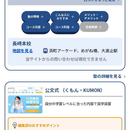
こんな人に
メリット・
塾の特徴
おすすめ
デメリット
コース内容
コース料金
合格実績
長崎本校
地図を見る
浜町アーケード、めがね橋、大波止駅
当サイトからの問い合わせは現在できません
塾の詳細を見る
公文式 （くもん・KUMON）
自分の学習レベルに合った内容で自学自習
編集部のおすすめポイント