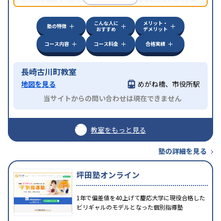
方見学してみることをオススメする。
こんな人に
メリット・
塾の特徴
おすすめ
デメリット
コース内容
コース料金
合格実績
長崎古川町教室
地図を見る
めがね橋、市役所駅
当サイトからの問い合わせは現在できません
教室をもっと見る
塾の詳細を見る
坪田塾オンライン
1年で偏差値を40上げて慶応大学に現役合格した
ビリギャルのモデルとなった個別指導塾