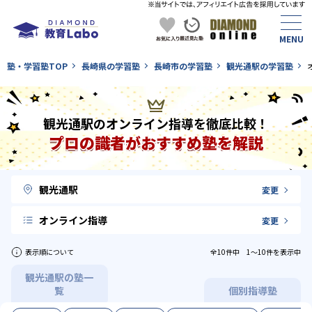
塾・学習塾TOP
長崎県の学習塾
長崎市の学習塾
観光通駅の学習塾
観光通駅のオンライン指導を徹底比較！
プロの識者がおすすめ塾を解説
観光通駅
変更
オンライン指導
変更
表示順について
全10件中 1〜10件を表示中
観光通駅の塾一
覧
個別指導塾