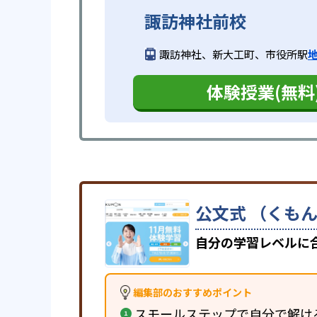
諏訪神社前校
諏訪神社、新大工町、市役所駅
体験授業(無料
公文式 （くもん
自分の学習レベルに
編集部のおすすめポイント
スモールステップで自分で解け