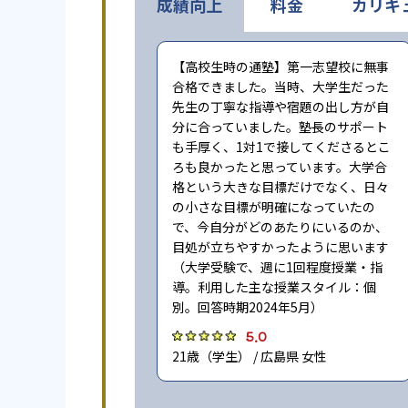
成績向上
料金
カリキ
【高校生時の通塾】第一志望校に無事
合格できました。当時、大学生だった
先生の丁寧な指導や宿題の出し方が自
分に合っていました。塾長のサポート
も手厚く、1対1で接してくださるとこ
ろも良かったと思っています。大学合
格という大きな目標だけでなく、日々
の小さな目標が明確になっていたの
で、今自分がどのあたりにいるのか、
目処が立ちやすかったように思います
（大学受験で、週に1回程度授業・指
導。利用した主な授業スタイル：個
別。回答時期2024年5月）
5.0
21歳（学生） / 広島県 女性