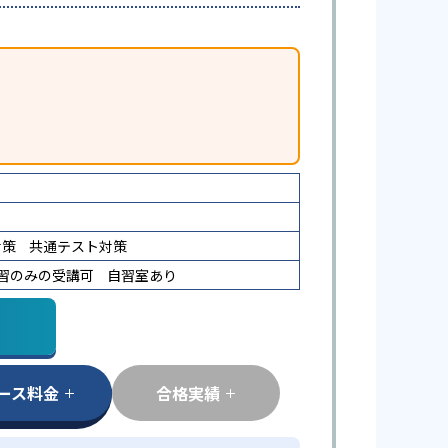
対策
共通テスト対策
習のみの受講可
自習室あり
ース料金
合格実績