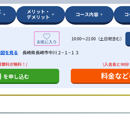
に
メリット・
コース内容
コ
デメリット
10:00〜21:00（土日祝含む）
地図を見る
長崎県長崎市中川２−１−１３
授業料が無料！/
\入会金と90
)
料金など
を申し込む