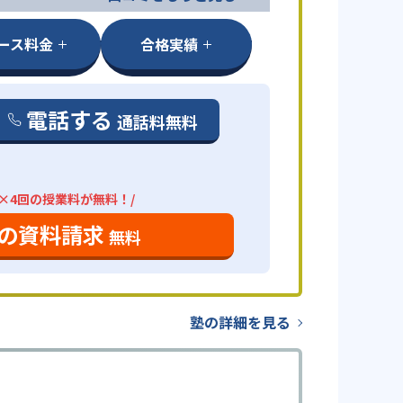
ース料金
合格実績
電話する
通話料無料
分×4回の授業料が無料！/
の資料請求
無料
塾の詳細を見る