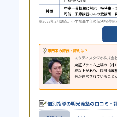
目別特化対策
中高一貫校生に対応
特待生・
特徴
可能
季節講習のみの受講可
※2023年3月調査。
小学校高学年の個別指導塾
専門家の評価・評判は？
スタディスタジオ株式会
東証プライム上場の（株
校以上があり、個別指導塾
舎が運営されていること
個別指導の明光義塾の口コミ・