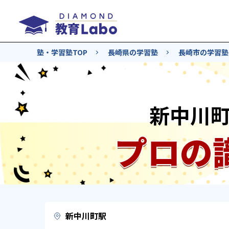
塾・学習塾TOP
長崎県の学習塾
長崎市の学習塾
新中川
プロの
新中川町駅