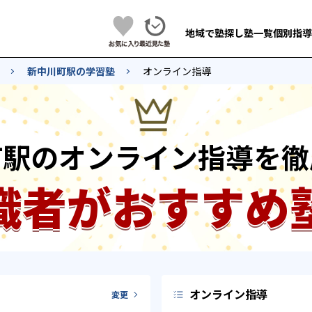
地域で塾探し
塾一覧
個別指導
新中川町駅の学習塾
オンライン指導
町駅のオンライン指導を徹
識者がおすすめ
オンライン指導
変更