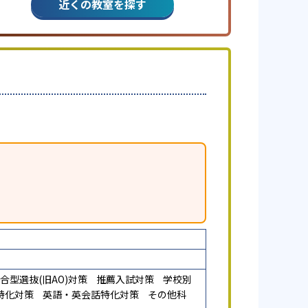
近くの教室を探す
合型選抜(旧AO)対策
推薦入試対策
学校別
特化対策
英語・英会話特化対策
その他科