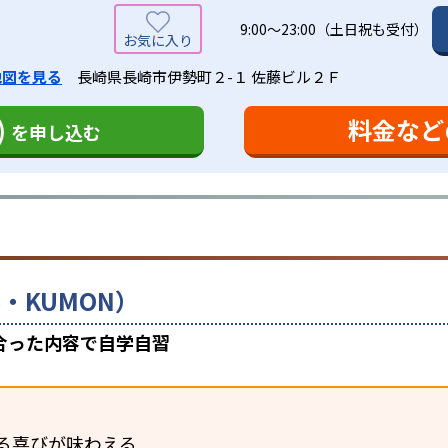
9:00～23:00（土日祝も受付）
地図を見る
長崎県長崎市伊勢町２-１ 佐藤ビル２Ｆ
)
料金など
を申し込む
・KUMON）
合った内容で自学自習
る喜びが味わえる