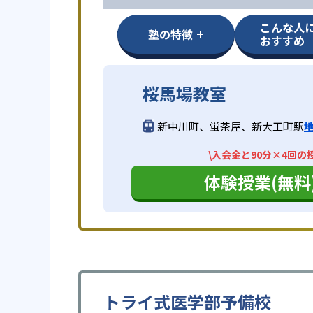
こんな人
塾の特徴
おすすめ
桜馬場教室
新中川町、蛍茶屋、新大工町駅
\入会金と90分×4回の
体験授業(無料
トライ式医学部予備校