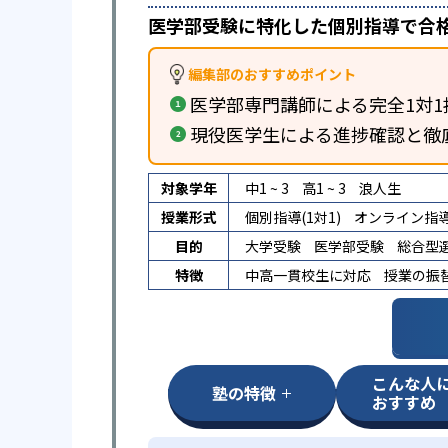
医学部受験に特化した個別指導で合
編集部のおすすめポイント
医学部専門講師による完全1対1
現役医学生による進捗確認と徹
対象学年
中1 ~ 3
高1 ~ 3
浪人生
授業形式
個別指導(1対1)
オンライン指
目的
大学受験
医学部受験
総合型選
特徴
中高一貫校生に対応
授業の振
こんな人
塾の特徴
おすすめ