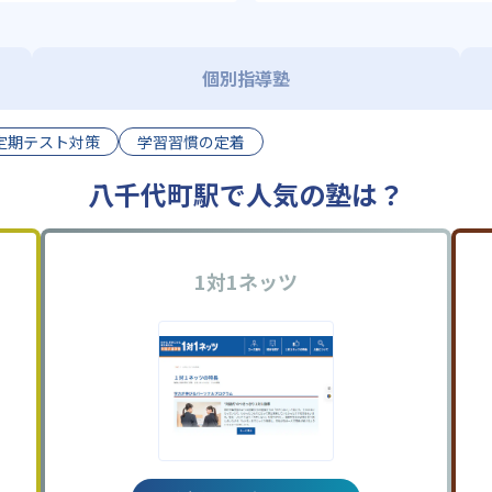
個別指導塾
定期テスト対策
学習習慣の定着
八千代町駅で人気の塾は？
1対1ネッツ