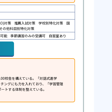
O)対策
推薦入試対策
学校別特化対策
国
その他科目別特化対策
講可能
季節講習のみの受講可
自習室あり
100校舎を構えている。「対話式進学
ーチングにも力を入れており、「学習管理
サポートする体制を整えている。