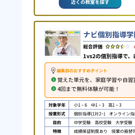
近くの教室を探す
ナビ個別指導学
1vs2の個別指導で
編集部のおすすめポイント
覚えた単元を、家庭学習や自習
4回まで無料体験が可能！
対象学年
小1 ~ 6
中1 ~ 3
高1 ~ 3
授業形式
個別指導(1対2~)
オンライン指
目的
中学受験
高校受験
大学受験
特徴
成績保証制度あり
授業の振替