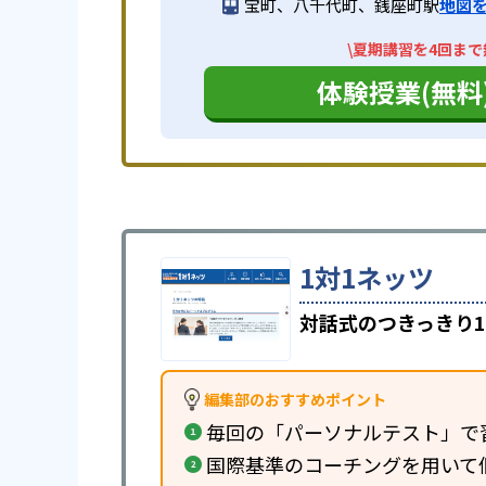
宝町、八千代町、銭座町駅
地図
\夏期講習を4回まで
体験授業(無料
1対1ネッツ
対話式のつきっきり1
編集部のおすすめポイント
毎回の「パーソナルテスト」で
国際基準のコーチングを用いて