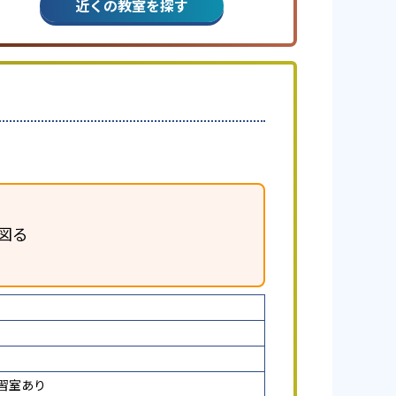
近くの教室を探す
図る
習室あり