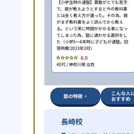
【小学生時の通塾】算数がとても苦手
で、親が教えようとすると今の教科書
とは全く教え方が違った。その為、親
がまず教科書をよく読んでから教え
る。という実に時間がかかる事になっ
てしまった為、塾に通わせる選択をし
た（小学5〜6年時に子どもが通塾。回
答時期:2023年3月）
5.0
40代 / 神奈川県 女性
こんな人
塾の特徴
おすすめ
長崎校