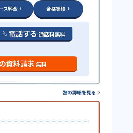
ース料金
合格実績
電話する
通話料無料
の資料請求
無料
塾の詳細を見る