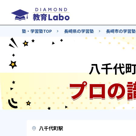
塾・学習塾TOP
長崎県の学習塾
長崎市の学習塾
八千代
プロの
八千代町駅