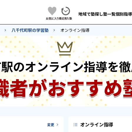
地域で塾探し
塾一覧
個別指導
八千代町駅の学習塾
オンライン指導
町駅のオンライン指導を徹
識者がおすすめ
オンライン指導
変更