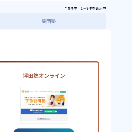
全8件中 1〜8件を表示中
集団塾
坪田塾オンライン