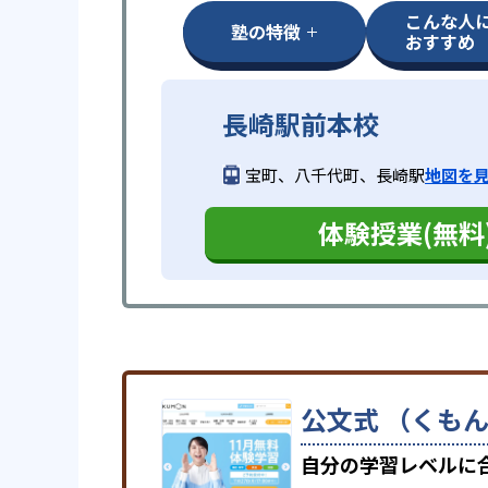
こんな人
塾の特徴
おすすめ
長崎駅前本校
宝町、八千代町、長崎駅
地図を
体験授業(無料
公文式 （くもん
自分の学習レベルに