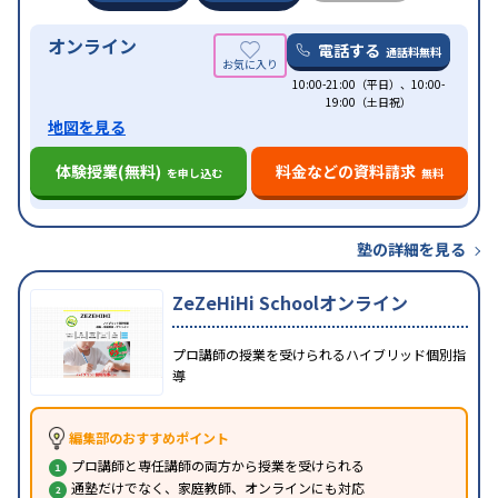
オンライン
電話する
通話料無料
10:00-21:00（平日）、10:00-
19:00（土日祝）
地図を見る
体験授業(無料)
料金などの資料請求
を申し込む
無料
塾の詳細を見る
ZeZeHiHi Schoolオンライン
プロ講師の授業を受けられるハイブリッド個別指
導
編集部のおすすめポイント
プロ講師と専任講師の両方から授業を受けられる
通塾だけでなく、家庭教師、オンラインにも対応