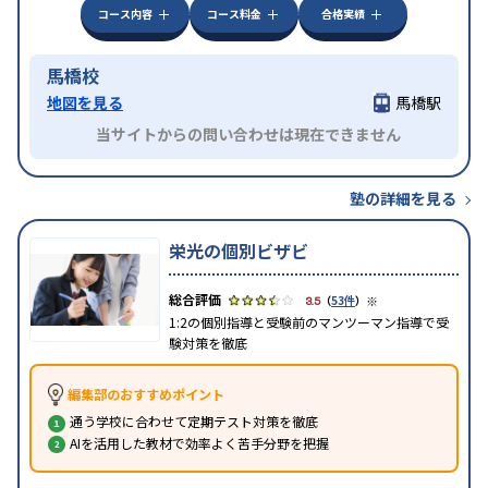
コース内容
コース料金
合格実績
馬橋校
地図を見る
馬橋駅
当サイトからの問い合わせは現在できません
塾の詳細を見る
栄光の個別ビザビ
※
3.5
（
53件
）
1:2の個別指導と受験前のマンツーマン指導で受
験対策を徹底
編集部のおすすめポイント
通う学校に合わせて定期テスト対策を徹底
AIを活用した教材で効率よく苦手分野を把握