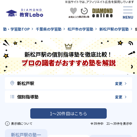
塾・学習塾TOP
千葉県の学習塾
松戸市の学習塾
新松戸駅の学習塾
新松戸駅の個別指導塾を徹底比較！
プロの識者がおすすめ塾を解説
新松戸駅
変更
個別指導塾
変更
1〜20件目はこちら
表示順について
全39件中 21〜39件を表示中
新松戸駅の塾一