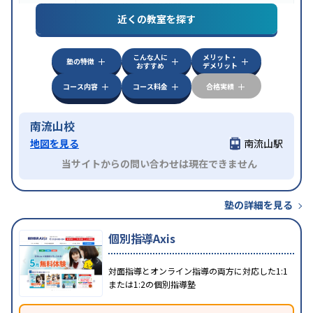
特徴
授業の振替可能
季節講習のみの受講可
近くの教室を探す
こんな人に
メリット・
塾の特徴
おすすめ
デメリット
コース内容
コース料金
合格実績
南流山校
地図を見る
南流山駅
当サイトからの問い合わせは現在できません
塾の詳細を見る
個別指導Axis
対面指導とオンライン指導の両方に対応した1:1
または1:2の個別指導塾