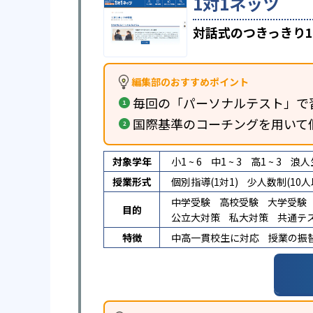
1対1ネッツ
対話式のつきっきり1
編集部のおすすめポイント
毎回の「パーソナルテスト」で
国際基準のコーチングを用いて
対象学年
小1 ~ 6
中1 ~ 3
高1 ~ 3
浪人
授業形式
個別指導(1対1)
少人数制(10人
中学受験
高校受験
大学受験
目的
公立大対策
私大対策
共通テ
特徴
中高一貫校生に対応
授業の振