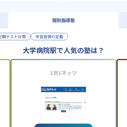
個別指導塾
定期テスト対策
学習習慣の定着
大学病院駅で人気の塾は？
1対1ネッツ