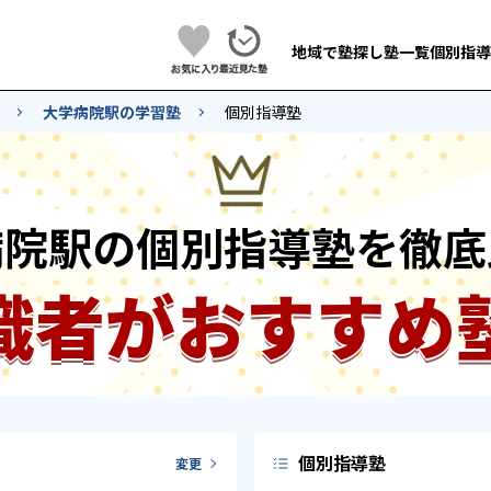
地域で塾探し
塾一覧
個別指導
大学病院駅の学習塾
個別指導塾
病院駅の個別指導塾を徹底
識者がおすすめ
個別指導塾
変更