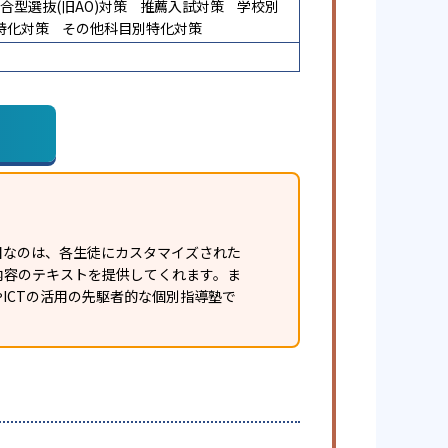
合型選抜(旧AO)対策
推薦入試対策
学校別
特化対策
その他科目別特化対策
目なのは、各生徒にカスタマイズされた
内容のテキストを提供してくれます。ま
ICTの活用の先駆者的な個別指導塾で