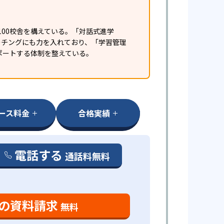
100校舎を構えている。「対話式進学
ーチングにも力を入れており、「学習管理
サポートする体制を整えている。
ース料金
合格実績
電話する
通話料無料
の資料請求
無料