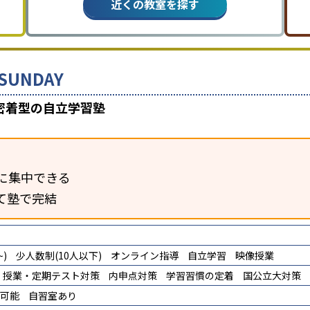
近くの教室を探す
UNDAY
密着型の自立学習塾
に集中できる
て塾で完結
)
少人数制(10人以下)
オンライン指導
自立学習
映像授業
授業・定期テスト対策
内申点対策
学習習慣の定着
国公立大対策
講可能
自習室あり