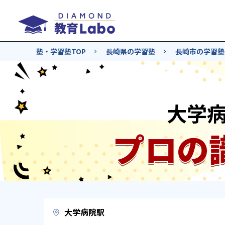
塾・学習塾TOP
長崎県の学習塾
長崎市の学習塾
大学
プロの
大学病院駅