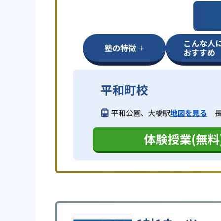
こんな人
塾の特徴
おすすめ
平和町校
平和公園、大橋駅
地図を見る
長
体験授業(無料