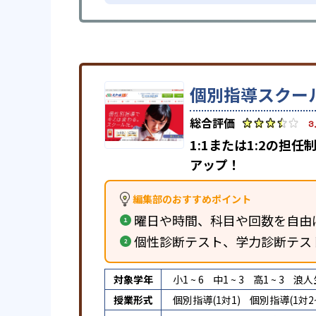
個別指導スクール
3
1:1または1:2の
アップ！
編集部のおすすめポイント
曜日や時間、科目や回数を自由
個性診断テスト、学力診断テス
対象学年
小1 ~ 6
中1 ~ 3
高1 ~ 3
浪人
授業形式
個別指導(1対1)
個別指導(1対2~