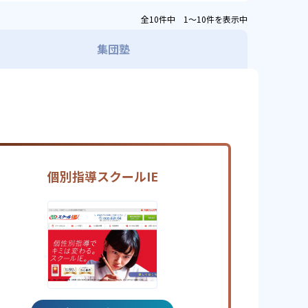
全10件中 1〜10件を表示中
集団塾
個別指導スクールIE