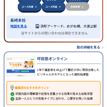
コース内容
コース料金
合格実績
長崎本校
地図を見る
浜町アーケード、めがね橋、大波止駅
当サイトからの問い合わせは現在できません
塾の詳細を見る
坪田塾オンライン
1年で偏差値を40上げて慶応大学に現役合格した
ビリギャルのモデルとなった個別指導塾
編集部のおすすめポイント
学習内容の理解度や記憶を定着させる効果が高まる反転学習
生徒一人ひとりの性格タイプに合わせ、心理学を用いた指導