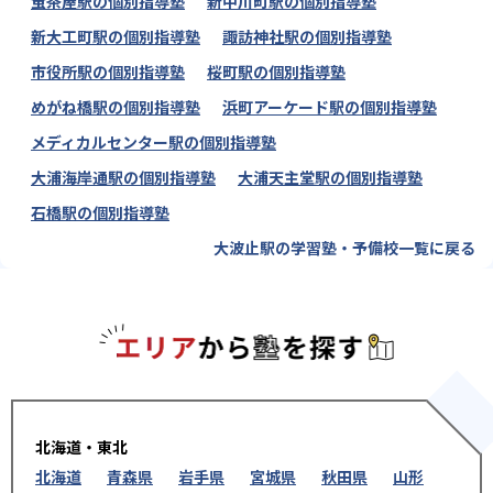
蛍茶屋駅の個別指導塾
新中川町駅の個別指導塾
新大工町駅の個別指導塾
諏訪神社駅の個別指導塾
市役所駅の個別指導塾
桜町駅の個別指導塾
めがね橋駅の個別指導塾
浜町アーケード駅の個別指導塾
メディカルセンター駅の個別指導塾
大浦海岸通駅の個別指導塾
大浦天主堂駅の個別指導塾
石橋駅の個別指導塾
大波止駅の学習塾・予備校一覧に戻る
エリアか
北海道・東北
北海道
青森県
岩手県
宮城県
秋田県
山形