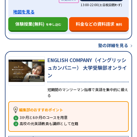
13:00-22:00(土日祝日問わず)
地図を見る
体験授業(無料)
料金などの資料請求
を申し込む
無料
塾の詳細を見る
ENGLISH COMPANY（イングリッシ
ュカンパニー） 大学受験部オンライ
ン
短期間のマンツーマン指導で英語を集中的に鍛え
る
編集部のおすすめポイント
3か月と6か月のコースを用意
高校の元英語教員も講師として在籍