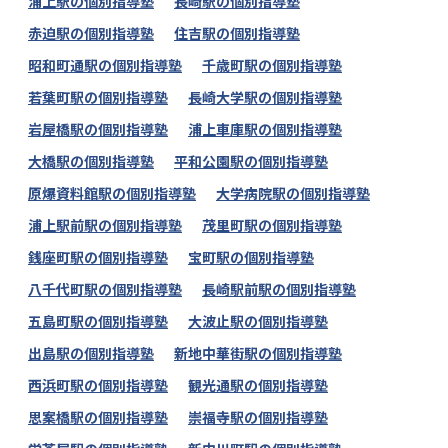
浦上駅の個別指導塾
長崎駅の個別指導塾
赤迫駅の個別指導塾
住吉駅の個別指導塾
昭和町通駅の個別指導塾
千歳町駅の個別指導塾
若葉町駅の個別指導塾
長崎大学駅の個別指導塾
岩屋橋駅の個別指導塾
浦上車庫駅の個別指導塾
大橋駅の個別指導塾
平和公園駅の個別指導塾
原爆資料館駅の個別指導塾
大学病院駅の個別指導塾
浦上駅前駅の個別指導塾
茂里町駅の個別指導塾
銭座町駅の個別指導塾
宝町駅の個別指導塾
八千代町駅の個別指導塾
長崎駅前駅の個別指導塾
五島町駅の個別指導塾
大波止駅の個別指導塾
出島駅の個別指導塾
新地中華街駅の個別指導塾
西浜町駅の個別指導塾
観光通駅の個別指導塾
思案橋駅の個別指導塾
崇福寺駅の個別指導塾