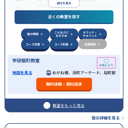
続きを見る
不登校生に対応
学習にPC・タブレットを利用
オン
特徴
ライン対応
近くの教室を探す
こんな人に
メリット・
塾の特徴
おすすめ
デメリット
コース内容
コース料金
合格実績
学研賑町教室
地図を見る
めがね橋、浜町アーケード、桜町駅
無料体験・資料請求
教室をもっと見る
塾の詳細を見る