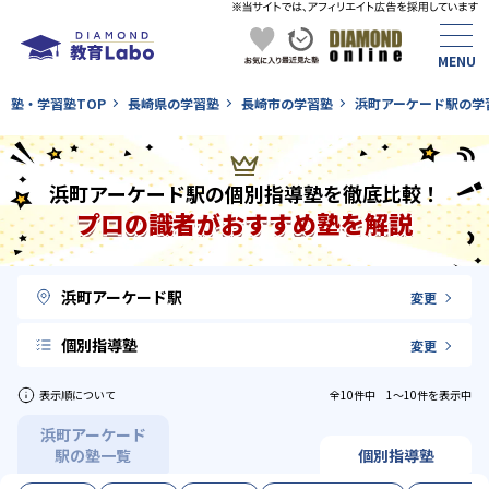
塾・学習塾TOP
長崎県の学習塾
長崎市の学習塾
浜町アーケード駅の学
浜町アーケード駅の個別指導塾を徹底比較！
プロの識者がおすすめ塾を解説
浜町アーケード駅
変更
個別指導塾
変更
表示順について
全10件中 1〜10件を表示中
浜町アーケード
駅の塾一覧
個別指導塾