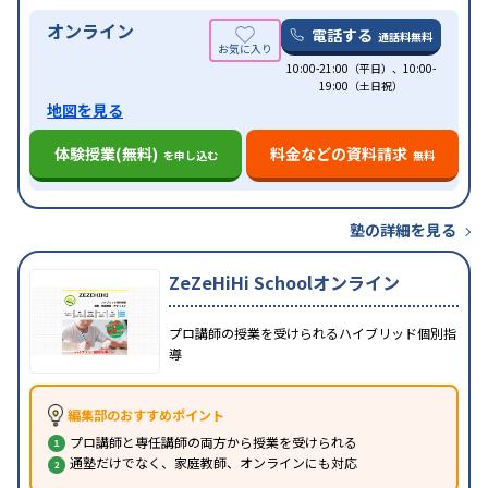
オンライン
電話する
通話料無料
10:00-21:00（平日）、10:00-
19:00（土日祝）
地図を見る
体験授業(無料)
料金などの資料請求
を申し込む
無料
塾の詳細を見る
ZeZeHiHi Schoolオンライン
プロ講師の授業を受けられるハイブリッド個別指
導
編集部のおすすめポイント
プロ講師と専任講師の両方から授業を受けられる
通塾だけでなく、家庭教師、オンラインにも対応