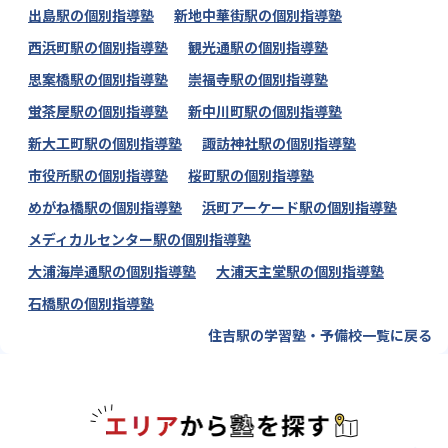
出島駅の個別指導塾
新地中華街駅の個別指導塾
西浜町駅の個別指導塾
観光通駅の個別指導塾
思案橋駅の個別指導塾
崇福寺駅の個別指導塾
蛍茶屋駅の個別指導塾
新中川町駅の個別指導塾
新大工町駅の個別指導塾
諏訪神社駅の個別指導塾
市役所駅の個別指導塾
桜町駅の個別指導塾
めがね橋駅の個別指導塾
浜町アーケード駅の個別指導塾
メディカルセンター駅の個別指導塾
大浦海岸通駅の個別指導塾
大浦天主堂駅の個別指導塾
石橋駅の個別指導塾
住吉駅の学習塾・予備校一覧に戻る
エリアか