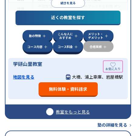
続きを見る
不登校生に対応
学習にPC・タブレットを利用
オン
特徴
ライン対応
近くの教室を探す
こんな人に
メリット・
塾の特徴
おすすめ
デメリット
コース内容
コース料金
合格実績
学研山里教室
地図を見る
大橋、浦上車庫、岩屋橋駅
無料体験・資料請求
教室をもっと見る
塾の詳細を見る