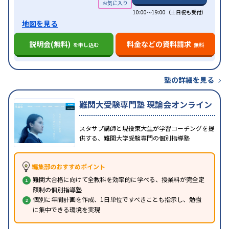
10:00～19:00（土日祝も受付）
地図を見る
説明会(無料)
料金などの資料請求
を申し込む
無料
塾の詳細を見る
難関大受験専門塾 現論会オンライン
スタサプ講師と現役東大生が学習コーチングを提
供する、難関大学受験専門の個別指導塾
編集部のおすすめポイント
難関大合格に向けて全教科を効率的に学べる、授業料が完全定
額制の個別指導塾
個別に年間計画を作成、1日単位ですべきことも指示し、勉強
に集中できる環境を実現