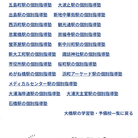
五島町駅の個別指導塾
大波止駅の個別指導塾
出島駅の個別指導塾
新地中華街駅の個別指導塾
西浜町駅の個別指導塾
観光通駅の個別指導塾
思案橋駅の個別指導塾
崇福寺駅の個別指導塾
蛍茶屋駅の個別指導塾
新中川町駅の個別指導塾
新大工町駅の個別指導塾
諏訪神社駅の個別指導塾
市役所駅の個別指導塾
桜町駅の個別指導塾
めがね橋駅の個別指導塾
浜町アーケード駅の個別指導塾
メディカルセンター駅の個別指導塾
大浦海岸通駅の個別指導塾
大浦天主堂駅の個別指導塾
石橋駅の個別指導塾
大橋駅の学習塾・予備校一覧に戻る