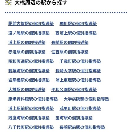
大橋周辺の駅から探す
肥前古賀駅の個別指導塾
現川駅の個別指導塾
道ノ尾駅の個別指導塾
西浦上駅の個別指導塾
浦上駅の個別指導塾
長崎駅の個別指導塾
赤迫駅の個別指導塾
住吉駅の個別指導塾
昭和町通駅の個別指導塾
千歳町駅の個別指導塾
若葉町駅の個別指導塾
長崎大学駅の個別指導塾
岩屋橋駅の個別指導塾
浦上車庫駅の個別指導塾
大橋駅の個別指導塾
平和公園駅の個別指導塾
原爆資料館駅の個別指導塾
大学病院駅の個別指導塾
浦上駅前駅の個別指導塾
茂里町駅の個別指導塾
銭座町駅の個別指導塾
宝町駅の個別指導塾
八千代町駅の個別指導塾
長崎駅前駅の個別指導塾