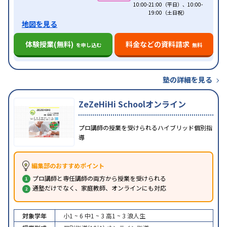
10:00-21:00（平日）、10:00-
19:00（土日祝）
地図を見る
体験授業(無料)
料金などの資料請求
を申し込む
無料
塾の詳細を見る
ZeZeHiHi Schoolオンライン
プロ講師の授業を受けられるハイブリッド個別指
導
編集部のおすすめポイント
プロ講師と専任講師の両方から授業を受けられる
通塾だけでなく、家庭教師、オンラインにも対応
対象学年
小1 ~ 6
中1 ~ 3
高1 ~ 3
浪人生