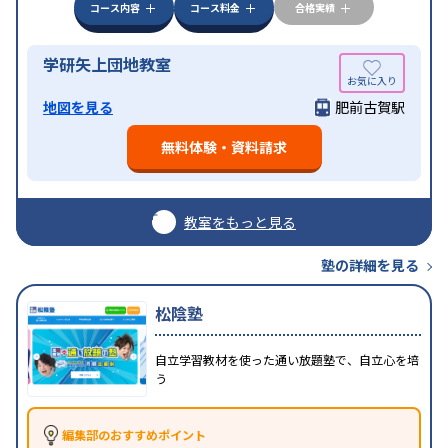
コース内容
コース料金
合格実績
学研矢上団地教室
地図を見る
肥前古賀駅
無料体験・資料請求
教室をもっと見る
塾の詳細を見る
松陰塾
自立学習教材を使った通い放題塾で、自立心を培
う
編集部のおすすめポイント