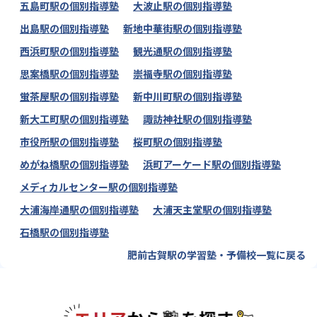
五島町駅の個別指導塾
大波止駅の個別指導塾
出島駅の個別指導塾
新地中華街駅の個別指導塾
西浜町駅の個別指導塾
観光通駅の個別指導塾
思案橋駅の個別指導塾
崇福寺駅の個別指導塾
蛍茶屋駅の個別指導塾
新中川町駅の個別指導塾
新大工町駅の個別指導塾
諏訪神社駅の個別指導塾
市役所駅の個別指導塾
桜町駅の個別指導塾
めがね橋駅の個別指導塾
浜町アーケード駅の個別指導塾
メディカルセンター駅の個別指導塾
大浦海岸通駅の個別指導塾
大浦天主堂駅の個別指導塾
石橋駅の個別指導塾
肥前古賀駅の学習塾・予備校一覧に戻る
エリアか