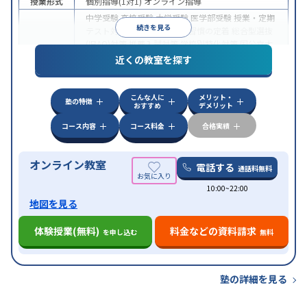
授業形式
個別指導(1対1)
オンライン指導
中学受験
高校受験
大学受験
医学部受験
授業・定期
続きを見る
テスト対策
内申点対策
学習習慣の定着
総合型選抜
(旧AO)対策
推薦入試対策
学校別特化対策
国公立大
目的
対策
私大対策
共通テスト対策
英検(英語検定)対策
近くの教室を探す
漢検(漢字検定)対策
数学特化対策
英語・英会話特化
対策
その他科目別特化対策
こんな人に
メリット・
中高一貫校生に対応
授業の振替可能
不登校生に対
塾の特徴
おすすめ
デメリット
特徴
応
オンライン対応
1科目から受講可能
季節講習の
みの受講可
自習室あり
コース内容
コース料金
合格実績
オンライン教室
電話する
通話料無料
10:00~22:00
地図を見る
体験授業(無料)
料金などの資料請求
を申し込む
無料
塾の詳細を見る