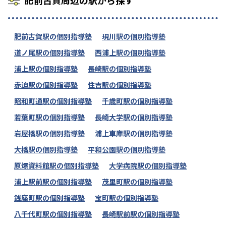
肥前古賀周辺の駅から探す
肥前古賀駅の個別指導塾
現川駅の個別指導塾
道ノ尾駅の個別指導塾
西浦上駅の個別指導塾
浦上駅の個別指導塾
長崎駅の個別指導塾
赤迫駅の個別指導塾
住吉駅の個別指導塾
昭和町通駅の個別指導塾
千歳町駅の個別指導塾
若葉町駅の個別指導塾
長崎大学駅の個別指導塾
岩屋橋駅の個別指導塾
浦上車庫駅の個別指導塾
大橋駅の個別指導塾
平和公園駅の個別指導塾
原爆資料館駅の個別指導塾
大学病院駅の個別指導塾
浦上駅前駅の個別指導塾
茂里町駅の個別指導塾
銭座町駅の個別指導塾
宝町駅の個別指導塾
八千代町駅の個別指導塾
長崎駅前駅の個別指導塾