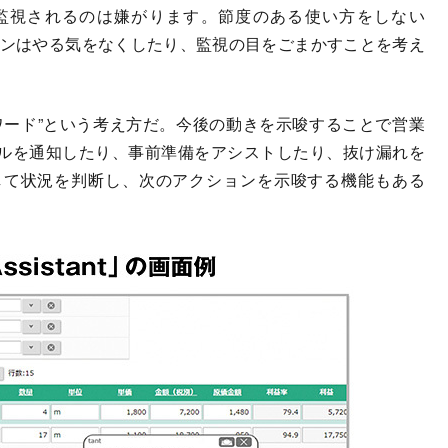
監視されるのは嫌がります。節度のある使い方をしない
ンはやる気をなくしたり、監視の目をごまかすことを考え
」
ード”という考え方だ。今後の動きを示唆することで営業
ルを通知したり、事前準備をアシストしたり、抜け漏れを
して状況を判断し、次のアクションを示唆する機能もある