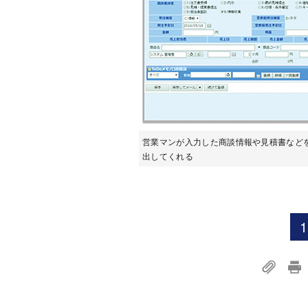
営業マンが入力した商談情報や見積書などを
出してくれる
1