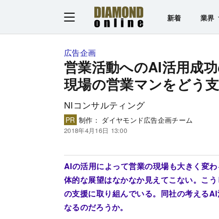
新着
業界
広告企画
営業活動へのAI活用成
現場の営業マンをどう
NIコンサルティング
PR
制作： ダイヤモンド広告企画チーム
2018年4月16日 13:00
AIの活用によって営業の現場も大きく変
体的な展望はなかなか見えてこない。こうし
の支援に取り組んでいる。同社の考えるA
なるのだろうか。