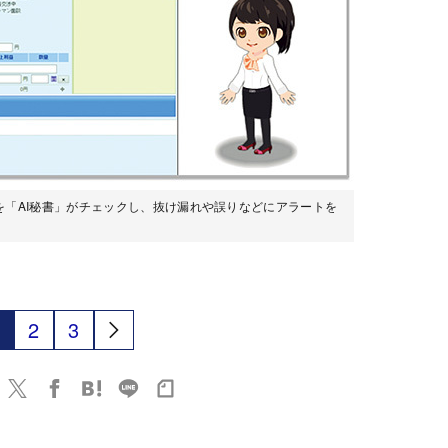
「AI秘書」がチェックし、抜け漏れや誤りなどにアラートを
2
3