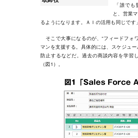
「誰でも
と、営業マ
るようになります。ＡＩの活用も同じです
そこで大事になるのが、“フィードフォワ
マンを支援する。具体的には、スケジュー
防止するなどだ。過去の商談内容を学習
（図1）。