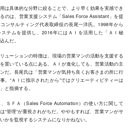
用は具体的な分野に絞ることで、より早く効果を実感でき
のは、営業支援システム「Sales Force Assistant」を提
コンサルティング代表取締役の長尾一洋氏。1998年から
ステムを提供し、2016年にはＡＩを活用した「ＡＩ秘
込んだ。
リューションの特徴は、現場の営業マンの活動を支援する
を置いている点にある。ＡＩが進化しても、営業活動の主
ンだ。長尾氏は「営業マンが気持ち良くお客さまの所に行
事。“ＡＩに指示されたから”ではクリエーティビティーは
」と指摘する。
ＦＡ（Sales Force Automation）の使い方に関して
は“管理”が重視されがちだ。ややもすれば、営業マンがサ
いかを監視するシステムになりかねない。