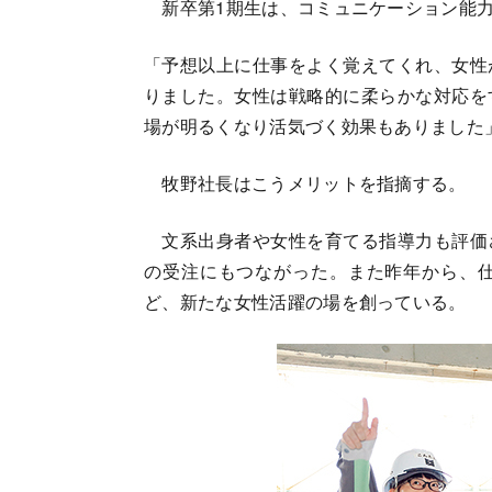
新卒第1期生は、コミュニケーション能力
「予想以上に仕事をよく覚えてくれ、女性
りました。女性は戦略的に柔らかな対応を
場が明るくなり活気づく効果もありました
牧野社長はこうメリットを指摘する。
文系出身者や女性を育てる指導力も評価
の受注にもつながった。また昨年から、
ど、新たな女性活躍の場を創っている。