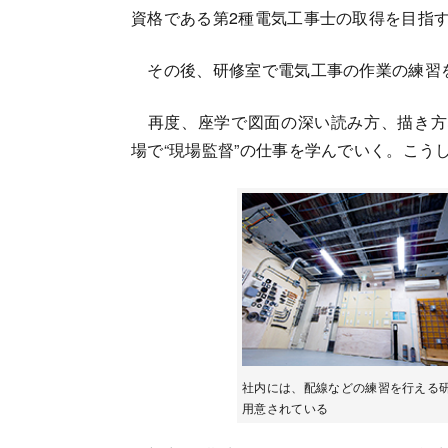
資格である第2種電気工事士の取得を目指
その後、研修室で電気工事の作業の練習
再度、座学で図面の深い読み方、描き方
場で“現場監督”の仕事を学んでいく。こう
社内には、配線などの練習を行える
用意されている