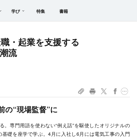
学び
特集
書籍
転職・起業を支援する
新潮流
前の“現場監督”に
。専門用語を使わない“例え話”を駆使したオリジナルの
の基礎を座学で学ぶ。4月に入社し6月には電気工事の入門