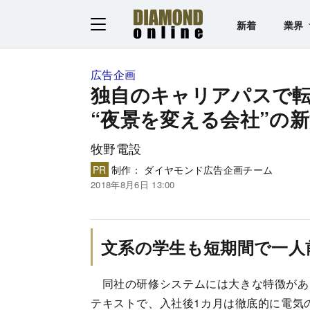
新着
業界
広告企画
独自のキャリアパスで
“夜景を変える会社”の
牧野電設
PR
制作： ダイヤモンド広告企画チーム
2018年8月6日 13:00
文系の学生も短期間で一人
同社の研修システムには大きな特徴がある
テキストで、入社後1カ月は徹底的に電気