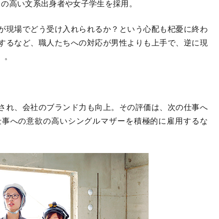
の高い文系出身者や女子学生を採用。
が現場でどう受け入れられるか？という心配も杞憂に終わ
するなど、職人たちへの対応が男性よりも上手で、逆に現
」。
され、会社のブランド力も向上。その評価は、次の仕事へ
仕事への意欲の高いシングルマザーを積極的に雇用するな