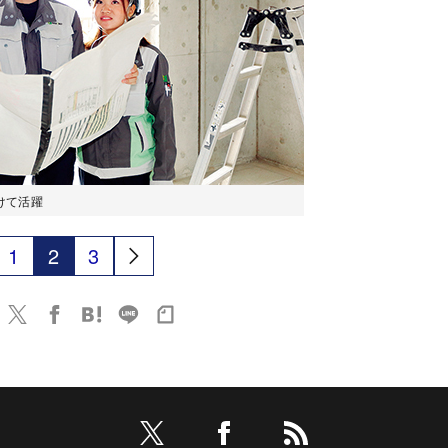
けて活躍
1
2
3