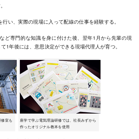
す。
を行い、実際の現場に入って配線の仕事を経験する。
など専門的な知識を身に付けた後、翌年1月から先輩の現
して1年後には、意思決定ができる現場代理人が育つ。
研修室も
座学で学ぶ電気理論研修では、社長みずから
作ったオリジナル教本を使用