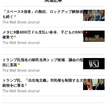
関連記事
「スペースX信者」の熱狂、ロックアップ解除後
も続く
The Wall Street Journal
メタに9億4200万ドル支払い命令、子どものSNS
被害で
The Wall Street Journal
トランプ氏指名の移民当局トップ候補、議会の抵
抗に直面
The Wall Street Journal
トランプ氏、「出生地主義」市民権を制限する大
統領令に署名
The Wall Street Journal