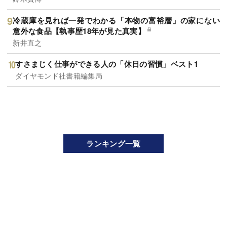
冷蔵庫を見れば一発でわかる「本物の富裕層」の家にない
意外な食品【執事歴18年が見た真実】
新井直之
すさまじく仕事ができる人の「休日の習慣」ベスト1
ダイヤモンド社書籍編集局
ランキング一覧