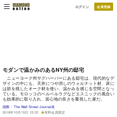
ログイン
モダンで温かみのあるNY州の邸宅
ニューヨーク州サグハーバーにある邸宅は、現代的なデ
ザインの中にも、天井につや消しのウォルナット材、床に
は節を残したオーク材を使い、温かみを感じる空間となっ
ている。モロッコのベルベルラグなどエスニックの風合い
も効果的に取り入れ、居心地の良さを重視した家だ。
国際
The Wall Street Journal発
2018年10月15日 15:03
有料会員限定