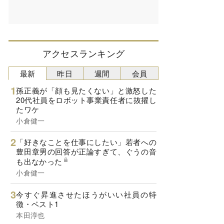
アクセスランキング
最新
昨日
週間
会員
孫正義が「顔も見たくない」と激怒した
20代社員をロボット事業責任者に抜擢し
たワケ
小倉健一
「好きなことを仕事にしたい」若者への
豊田章男の回答が正論すぎて、ぐうの音
も出なかった
小倉健一
今すぐ昇進させたほうがいい社員の特
徴・ベスト1
本田淳也