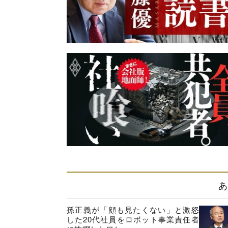
あ
孫正義が「顔も見たくない」と激怒
した20代社員をロボット事業責任者