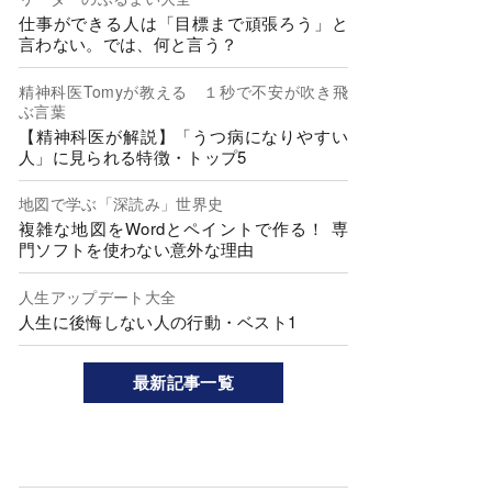
仕事ができる人は「目標まで頑張ろう」と
言わない。では、何と言う？
精神科医Tomyが教える １秒で不安が吹き飛
ぶ言葉
【精神科医が解説】「うつ病になりやすい
人」に見られる特徴・トップ5
地図で学ぶ「深読み」世界史
複雑な地図をWordとペイントで作る！ 専
門ソフトを使わない意外な理由
人生アップデート大全
人生に後悔しない人の行動・ベスト1
最新記事一覧