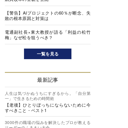
【警告】AIプロジェクトの60％が断念、失
敗の根本原因と対策は
電通副社長×東大教授が語る「利益の松竹
梅」なぜ松を狙うべき？
一覧を見る
最新記事
人生は気づかぬうちにすぎるから。「自分第
一」で生きるための時間術
【老後】ひとりぼっちにならないために今
すべきこと・ベスト1
3000件の職場の悩みを解決したプロが教える
リーダーのふるまい大全