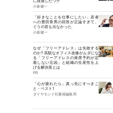
に抜擢したワケ
小倉健一
「好きなことを仕事にしたい」若者
への豊田章男の回答が正論すぎて、
ぐうの音も出なかった
小倉健一
なぜ「フリーアドレス」は失敗する
のか? 高額なオフィス改修がムダにな
る「フリーアドレスの座席予約が定
着しない元凶」と組織の生産性を上
げる解決策とは
PR
「心が疲れたら」真っ先にすべきこ
と・ベスト1
ダイヤモンド社書籍編集局