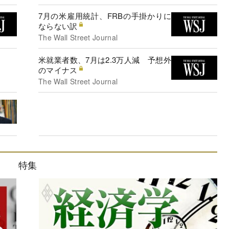
7月の米雇用統計、FRBの手掛かりに
ならない訳
The Wall Street Journal
米就業者数、7月は2.3万人減 予想外
のマイナス
The Wall Street Journal
特集