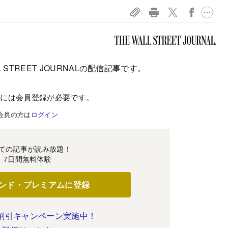
 STREET JOURNALの配信記事です。
むには会員登録が必要です。
会員の方は
ログイン
ての記事が読み放題！
7日間無料体験
ンド・プレミアムに登録
割引キャンペーン実施中！