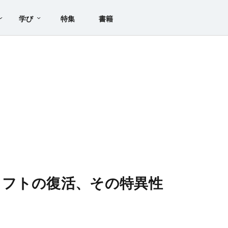
学び
特集
書籍
ソフトの復活、その特異性