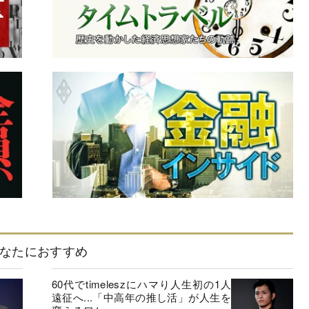
なたにおすすめ
60代でtimeleszにハマり人生初の1人
遠征へ...「中高年の推し活」が人生を