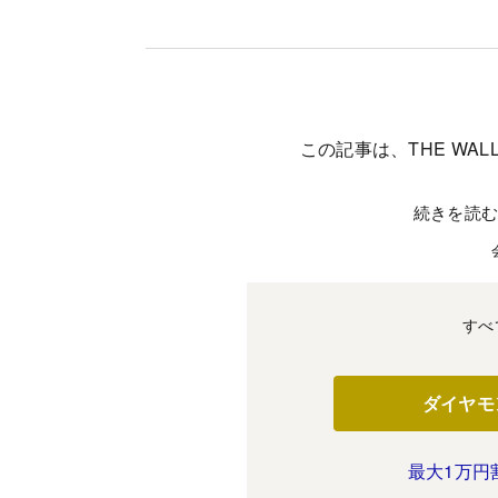
この記事は、THE WALL
続きを読
すべ
ダイヤモ
最大1万円